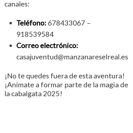
canales:
Teléfono:
678433067 –
918539584
Correo electrónico:
casajuventud@manzanareselreal.es
¡No te quedes fuera de esta aventura!
¡Anímate a formar parte de la magia de
la cabalgata 2025!