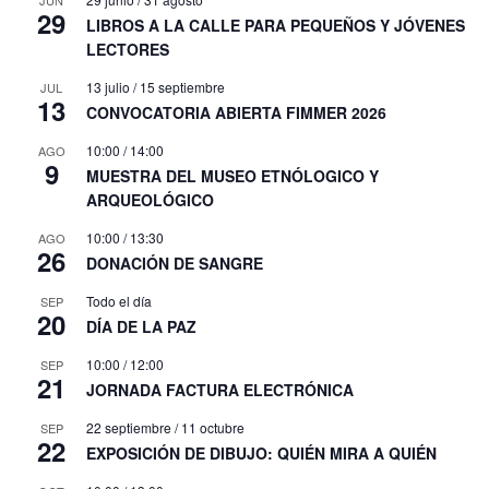
29
LIBROS A LA CALLE PARA PEQUEÑOS Y JÓVENES
LECTORES
13 julio
/
15 septiembre
JUL
13
CONVOCATORIA ABIERTA FIMMER 2026
10:00
/
14:00
AGO
9
MUESTRA DEL MUSEO ETNÓLOGICO Y
ARQUEOLÓGICO
10:00
/
13:30
AGO
26
DONACIÓN DE SANGRE
Todo el día
SEP
20
DÍA DE LA PAZ
10:00
/
12:00
SEP
21
JORNADA FACTURA ELECTRÓNICA
22 septiembre
/
11 octubre
SEP
22
EXPOSICIÓN DE DIBUJO: QUIÉN MIRA A QUIÉN