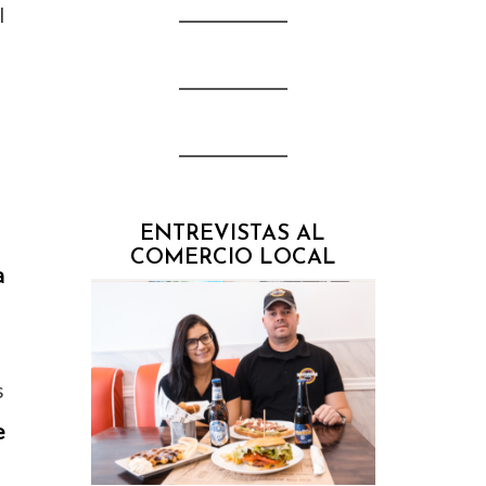
l
ENTREVISTAS AL
COMERCIO LOCAL
a
s
e