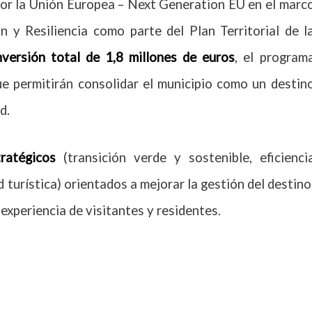
 por la Unión Europea – Next Generation EU en el marc
 y Resiliencia como parte del Plan Territorial de l
nversión total de
1,8 millones de euros
, el program
e permitirán consolidar el municipio como un destin
d.
ratégicos
(transición verde y sostenible, eficienci
d turística) orientados a mejorar la gestión del destino
 experiencia de visitantes y residentes.