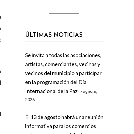
a
n
ÚLTIMAS NOTICIAS
e
Se invita a todas las asociaciones,
artistas, comerciantes, vecinas y
o
vecinos del municipio a participar
en la programación del Día
l
Internacional de la Paz
7 agosto,
2026
l
El 13 de agosto habrá una reunión
informativa para los comercios