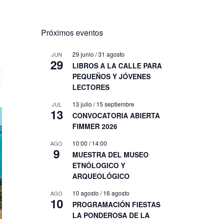
Próximos eventos
29 junio
/
31 agosto
JUN
29
LIBROS A LA CALLE PARA
PEQUEÑOS Y JÓVENES
LECTORES
13 julio
/
15 septiembre
JUL
13
CONVOCATORIA ABIERTA
FIMMER 2026
10:00
/
14:00
AGO
9
MUESTRA DEL MUSEO
ETNÓLOGICO Y
ARQUEOLÓGICO
10 agosto
/
16 agosto
AGO
10
PROGRAMACIÓN FIESTAS
LA PONDEROSA DE LA