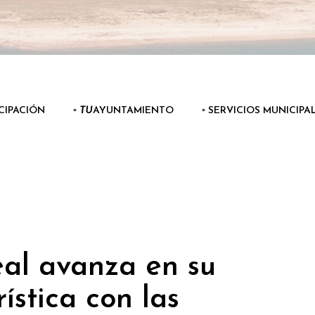
ICIPACIÓN
▫️
TU
AYUNTAMIENTO
▫️ SERVICIOS MUNICIPA
al avanza en su
ística con las