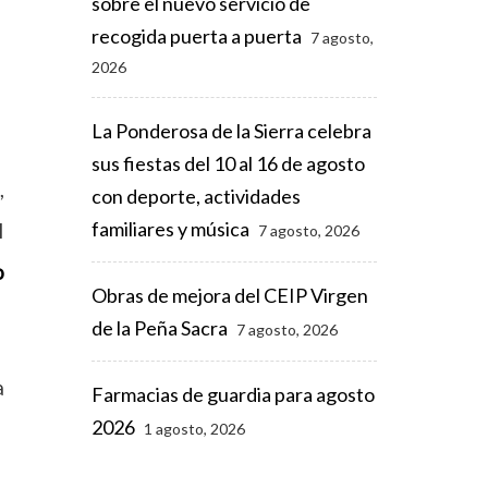
sobre el nuevo servicio de
recogida puerta a puerta
7 agosto,
2026
La Ponderosa de la Sierra celebra
sus fiestas del 10 al 16 de agosto
,
con deporte, actividades
familiares y música
l
7 agosto, 2026
o
Obras de mejora del CEIP Virgen
de la Peña Sacra
7 agosto, 2026
a
Farmacias de guardia para agosto
2026
1 agosto, 2026