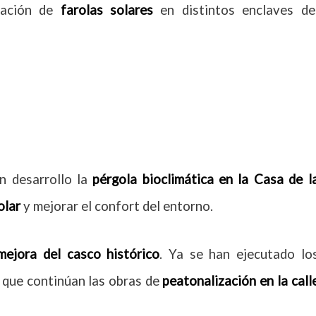
lación de
farolas solares
en distintos enclaves de
n desarrollo la
pérgola bioclimática
en la Casa de l
olar
y mejorar el confort del entorno.
mejora del casco histórico
. Ya se han ejecutado lo
s que continúan las obras de
peatonalización en la call