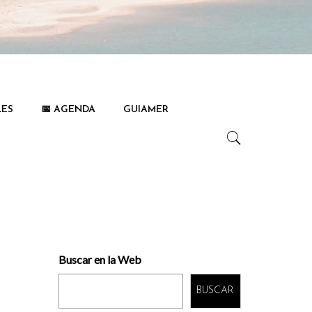
LES
📅 AGENDA
GUIAMER
Buscar en la Web
BUSCAR