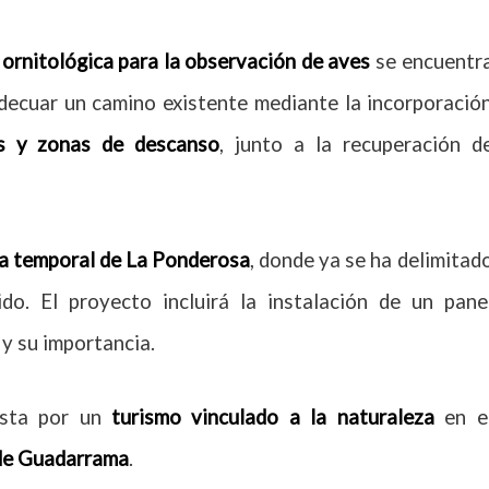
 ornitológica
para la observación de aves
se encuentr
adecuar un camino existente mediante la incorporació
as y zonas de descanso
, junto a la recuperación d
a temporal de La Ponderosa
, donde ya se ha delimitad
do. El proyecto incluirá la instalación de un pane
y su importancia.
esta por un
turismo vinculado a la naturaleza
en e
 de Guadarrama
.