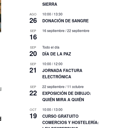
SIERRA
10:00
/
13:30
AGO
26
DONACIÓN DE SANGRE
16 septiembre
/
22 septiembre
SEP
16
Todo el día
SEP
20
DÍA DE LA PAZ
10:00
/
12:00
SEP
21
JORNADA FACTURA
ELECTRÓNICA
22 septiembre
/
11 octubre
SEP
22
EXPOSICIÓN DE DIBUJO:
QUIÉN MIRA A QUIÉN
10:00
/
13:00
OCT
19
CURSO GRATUITO
d
COMERCIOS Y HOSTELERÍA: