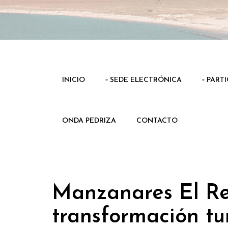
INICIO
▫️ SEDE ELECTRÓNICA
▫️ PART
ONDA PEDRIZA
CONTACTO
Manzanares El Re
transformación tur