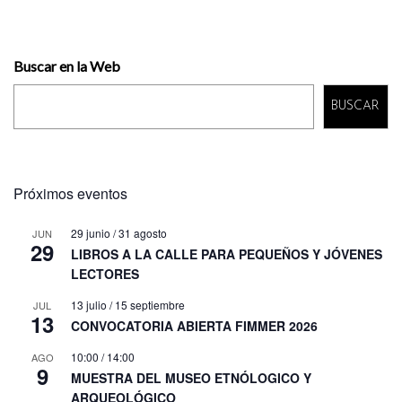
Buscar en la Web
BUSCAR
Próximos eventos
29 junio
/
31 agosto
JUN
29
LIBROS A LA CALLE PARA PEQUEÑOS Y JÓVENES
LECTORES
13 julio
/
15 septiembre
JUL
13
CONVOCATORIA ABIERTA FIMMER 2026
10:00
/
14:00
AGO
9
MUESTRA DEL MUSEO ETNÓLOGICO Y
ARQUEOLÓGICO