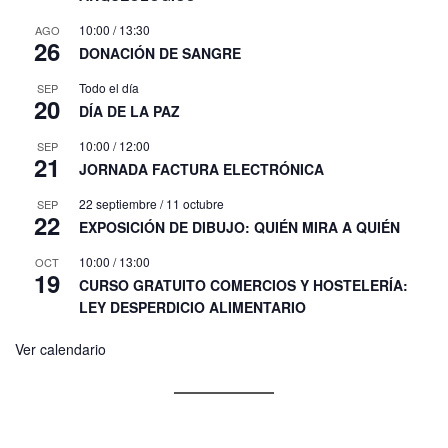
10:00
/
13:30
AGO
26
DONACIÓN DE SANGRE
Todo el día
SEP
20
DÍA DE LA PAZ
10:00
/
12:00
SEP
21
JORNADA FACTURA ELECTRÓNICA
22 septiembre
/
11 octubre
SEP
22
EXPOSICIÓN DE DIBUJO: QUIÉN MIRA A QUIÉN
10:00
/
13:00
OCT
19
CURSO GRATUITO COMERCIOS Y HOSTELERÍA:
LEY DESPERDICIO ALIMENTARIO
Ver calendario