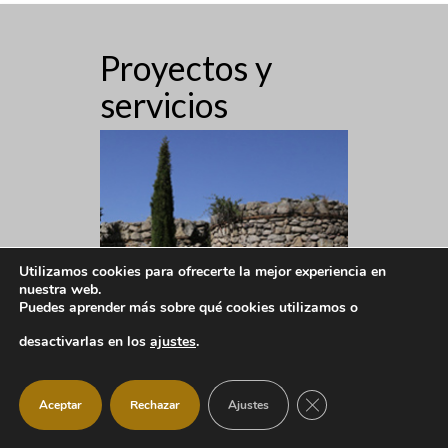
Proyectos y
servicios
Utilizamos cookies para ofrecerte la mejor experiencia en
nuestra web.
Puedes aprender más sobre qué cookies utilizamos o
desactivarlas en los
ajustes
.
CERRAR EL BANNER
Aceptar
Rechazar
Ajustes