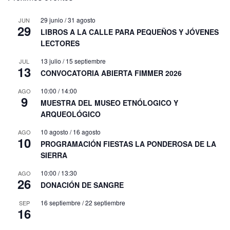
29 junio
/
31 agosto
JUN
29
LIBROS A LA CALLE PARA PEQUEÑOS Y JÓVENES
LECTORES
13 julio
/
15 septiembre
JUL
13
CONVOCATORIA ABIERTA FIMMER 2026
10:00
/
14:00
AGO
9
MUESTRA DEL MUSEO ETNÓLOGICO Y
ARQUEOLÓGICO
10 agosto
/
16 agosto
AGO
10
PROGRAMACIÓN FIESTAS LA PONDEROSA DE LA
SIERRA
10:00
/
13:30
AGO
26
DONACIÓN DE SANGRE
16 septiembre
/
22 septiembre
SEP
16