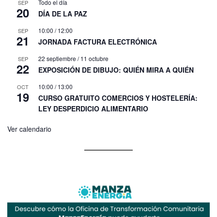
Todo el día
SEP
20
DÍA DE LA PAZ
10:00
/
12:00
SEP
21
JORNADA FACTURA ELECTRÓNICA
22 septiembre
/
11 octubre
SEP
22
EXPOSICIÓN DE DIBUJO: QUIÉN MIRA A QUIÉN
10:00
/
13:00
OCT
19
CURSO GRATUITO COMERCIOS Y HOSTELERÍA:
LEY DESPERDICIO ALIMENTARIO
Ver calendario