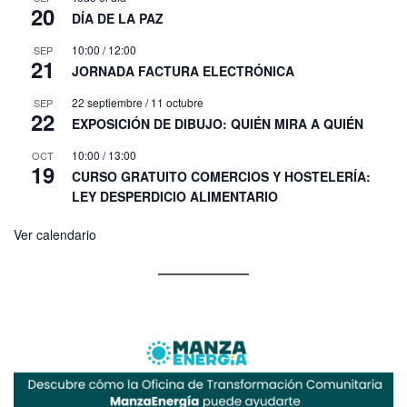
20
DÍA DE LA PAZ
10:00
/
12:00
SEP
21
JORNADA FACTURA ELECTRÓNICA
22 septiembre
/
11 octubre
SEP
22
EXPOSICIÓN DE DIBUJO: QUIÉN MIRA A QUIÉN
10:00
/
13:00
OCT
19
CURSO GRATUITO COMERCIOS Y HOSTELERÍA:
LEY DESPERDICIO ALIMENTARIO
Ver calendario