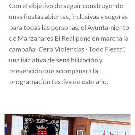
Con el objetivo de seguir construyendo
unas fiestas abiertas, inclusivas y seguras
para todas las personas, el Ayuntamiento
de Manzanares El Real pone en marcha la
campaña “Cero Violencias · Todo Fiesta”,
una iniciativa de sensibilización y
prevención que acompañará la
programación festiva de este año.