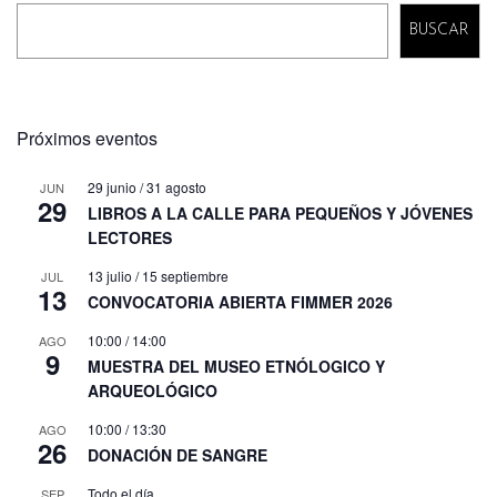
BUSCAR
Próximos eventos
29 junio
/
31 agosto
JUN
29
LIBROS A LA CALLE PARA PEQUEÑOS Y JÓVENES
LECTORES
13 julio
/
15 septiembre
JUL
13
CONVOCATORIA ABIERTA FIMMER 2026
10:00
/
14:00
AGO
9
MUESTRA DEL MUSEO ETNÓLOGICO Y
ARQUEOLÓGICO
10:00
/
13:30
AGO
26
DONACIÓN DE SANGRE
Todo el día
SEP