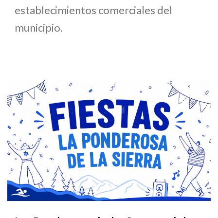
establecimientos comerciales del
municipio.