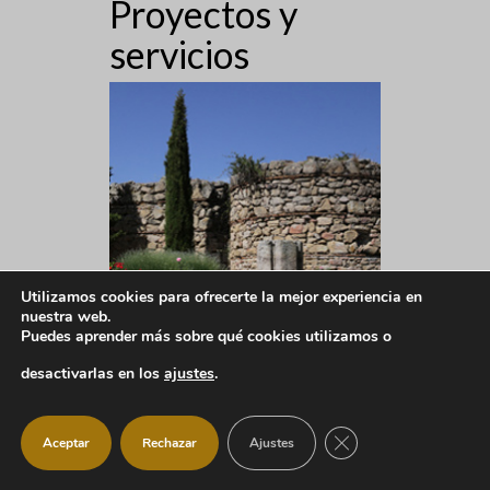
Proyectos y
servicios
Utilizamos cookies para ofrecerte la mejor experiencia en
nuestra web.
Puedes aprender más sobre qué cookies utilizamos o
desactivarlas en los
ajustes
.
CERRAR EL BANNER
Aceptar
Rechazar
Ajustes