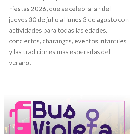
Fiestas 2026, que se celebrarán del
jueves 30 de julio al lunes 3 de agosto con
actividades para todas las edades,
conciertos, charangas, eventos infantiles
y las tradiciones más esperadas del
verano.