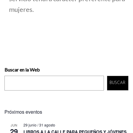
mujeres.
Buscar en la Web
BUSCAR
Próximos eventos
29 junio
/
31 agosto
JUN
29
LIBROS A LA CALLE PARA PEQUEÑOS Y JÓVENES