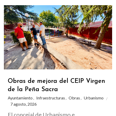
Obras de mejora del CEIP Virgen
de la Peña Sacra
Ayuntamiento
Infraestructuras
Obras
Urbanismo
,
,
,
7 agosto, 2026
El concejal de Urbanismo e