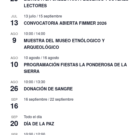
LECTORES
13 julio
/
15 septiembre
JUL
13
CONVOCATORIA ABIERTA FIMMER 2026
10:00
/
14:00
AGO
9
MUESTRA DEL MUSEO ETNÓLOGICO Y
ARQUEOLÓGICO
10 agosto
/
16 agosto
AGO
10
PROGRAMACIÓN FIESTAS LA PONDEROSA DE LA
SIERRA
10:00
/
13:30
AGO
26
DONACIÓN DE SANGRE
16 septiembre
/
22 septiembre
SEP
16
Todo el día
SEP
20
DÍA DE LA PAZ
10:00
/
12:00
SEP