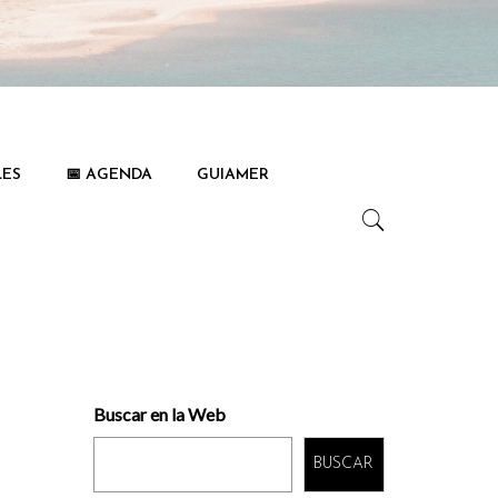
LES
📅 AGENDA
GUIAMER
Buscar en la Web
BUSCAR