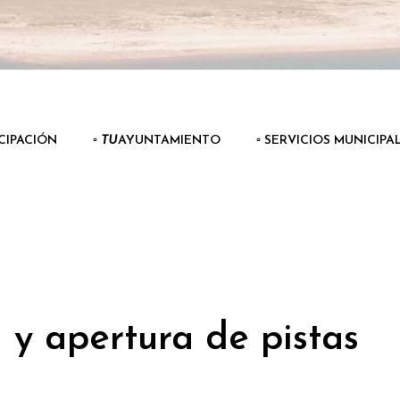
ICIPACIÓN
▫️
TU
AYUNTAMIENTO
▫️ SERVICIOS MUNICIPA
y apertura de pistas