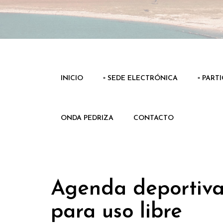
INICIO
▫️ SEDE ELECTRÓNICA
▫️ PART
ONDA PEDRIZA
CONTACTO
Agenda deportiva 
para uso libre