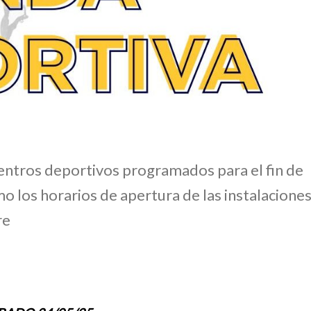
uentros deportivos programados para el fin de
o los horarios de apertura de las instalacione
re