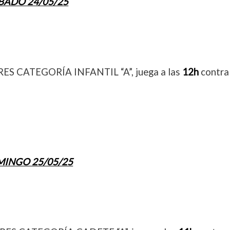
BADO 24/05/25
ES CATEGORÍA INFANTIL “A”, juega a las
12h
contra
INGO 25/05/25