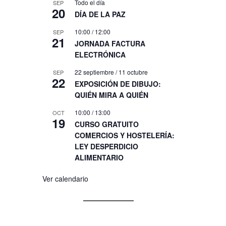
Todo el día
SEP
20
DÍA DE LA PAZ
10:00
/
12:00
SEP
21
JORNADA FACTURA
ELECTRÓNICA
22 septiembre
/
11 octubre
SEP
22
EXPOSICIÓN DE DIBUJO:
QUIÉN MIRA A QUIÉN
10:00
/
13:00
OCT
19
CURSO GRATUITO
COMERCIOS Y HOSTELERÍA:
s
LEY DESPERDICIO
ALIMENTARIO
Ver calendario