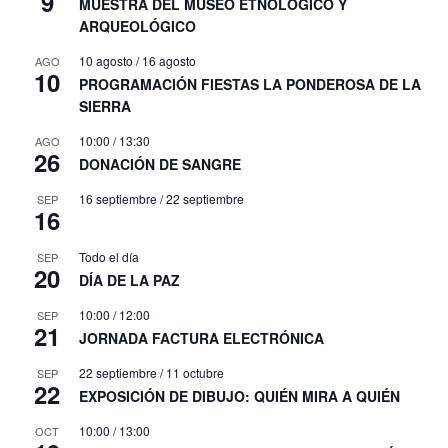
9
MUESTRA DEL MUSEO ETNÓLOGICO Y
ARQUEOLÓGICO
10 agosto
/
16 agosto
AGO
10
PROGRAMACIÓN FIESTAS LA PONDEROSA DE LA
SIERRA
10:00
/
13:30
AGO
26
DONACIÓN DE SANGRE
16 septiembre
/
22 septiembre
SEP
16
Todo el día
SEP
20
DÍA DE LA PAZ
10:00
/
12:00
SEP
21
JORNADA FACTURA ELECTRÓNICA
22 septiembre
/
11 octubre
SEP
22
EXPOSICIÓN DE DIBUJO: QUIÉN MIRA A QUIÉN
10:00
/
13:00
OCT