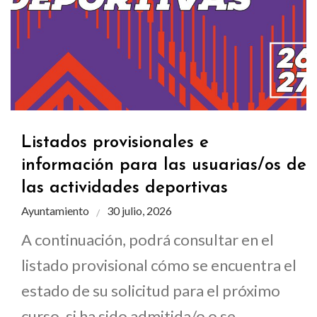
Listados provisionales e
información para las usuarias/os de
las actividades deportivas
Ayuntamiento
30 julio, 2026
A continuación, podrá consultar en el
listado provisional cómo se encuentra el
estado de su solicitud para el próximo
curso, si ha sido admitida/o o se