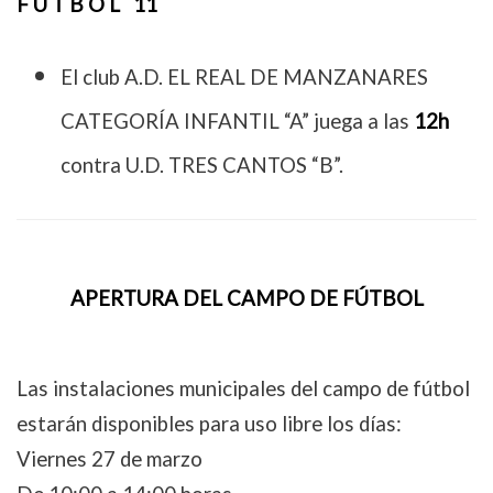
F Ú T B O L 11
El club A.D. EL REAL DE MANZANARES
CATEGORÍA INFANTIL “A” juega a las
12h
contra U.D. TRES CANTOS “B”.
APERTURA DEL CAMPO DE FÚTBOL
Las instalaciones municipales del campo de fútbol
estarán disponibles para uso libre los días:
Viernes 27 de marzo