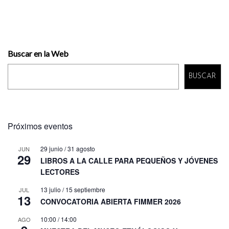
Buscar en la Web
BUSCAR
Próximos eventos
29 junio
/
31 agosto
JUN
29
LIBROS A LA CALLE PARA PEQUEÑOS Y JÓVENES
LECTORES
13 julio
/
15 septiembre
JUL
13
CONVOCATORIA ABIERTA FIMMER 2026
10:00
/
14:00
AGO