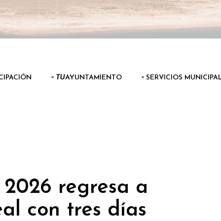
ICIPACIÓN
▫️
TU
AYUNTAMIENTO
▫️ SERVICIOS MUNICIPA
2026 regresa a
l con tres días