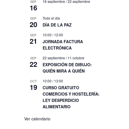
16 septiembre
/
22 septiembre
SEP
16
Todo el día
SEP
20
DÍA DE LA PAZ
10:00
/
12:00
SEP
21
JORNADA FACTURA
ELECTRÓNICA
22 septiembre
/
11 octubre
SEP
22
EXPOSICIÓN DE DIBUJO:
QUIÉN MIRA A QUIÉN
10:00
/
13:00
OCT
19
CURSO GRATUITO
COMERCIOS Y HOSTELERÍA:
LEY DESPERDICIO
ALIMENTARIO
Ver calendario