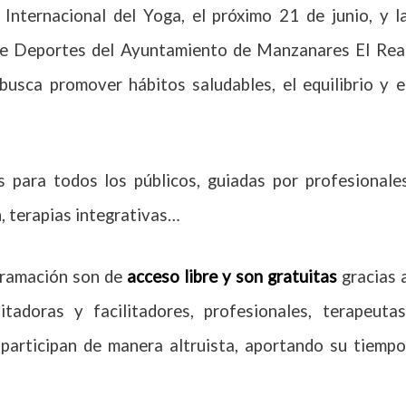
 Internacional del Yoga, el próximo 21 de junio, y l
a de Deportes del Ayuntamiento de Manzanares El Rea
busca promover hábitos saludables, el equilibrio y e
 para todos los públicos, guiadas por profesionale
, terapias integrativas…
ogramación son de
acceso libre y son gratuitas
gracias 
tadoras y facilitadores, profesionales, terapeutas
articipan de manera altruista, aportando su tiempo