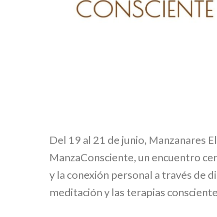
Del 19 al 21 de junio, Manzanares El
ManzaConsciente, un encuentro cent
y la conexión personal a través de di
meditación y las terapias consciente