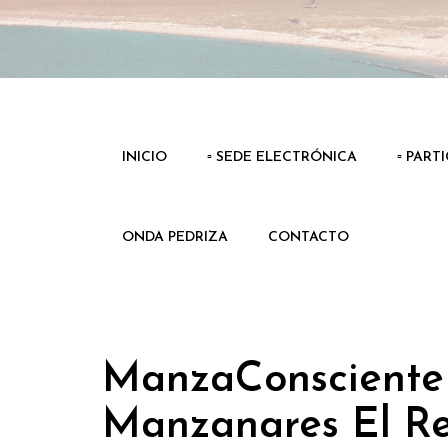
INICIO
▫️ SEDE ELECTRÓNICA
▫️ PART
ONDA PEDRIZA
CONTACTO
ManzaConsciente 
Manzanares El Rea