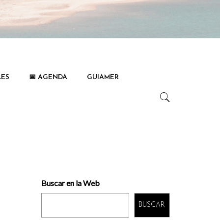
LES
📅 AGENDA
GUIAMER
Buscar en la Web
BUSCAR