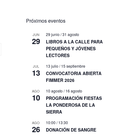
Próximos eventos
29 junio
/
31 agosto
JUN
29
LIBROS A LA CALLE PARA
PEQUEÑOS Y JÓVENES
LECTORES
13 julio
/
15 septiembre
JUL
13
CONVOCATORIA ABIERTA
FIMMER 2026
10 agosto
/
16 agosto
AGO
10
PROGRAMACIÓN FIESTAS
LA PONDEROSA DE LA
SIERRA
10:00
/
13:30
AGO
26
DONACIÓN DE SANGRE