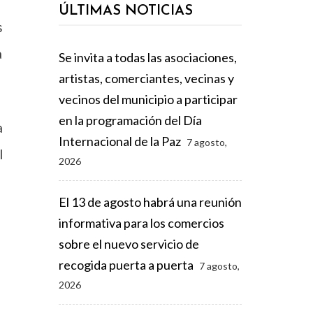
ÚLTIMAS NOTICIAS
s
a
Se invita a todas las asociaciones,
artistas, comerciantes, vecinas y
vecinos del municipio a participar
en la programación del Día
a
Internacional de la Paz
7 agosto,
l
2026
El 13 de agosto habrá una reunión
informativa para los comercios
sobre el nuevo servicio de
recogida puerta a puerta
7 agosto,
2026