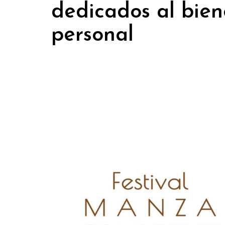
dedicados al bien
personal