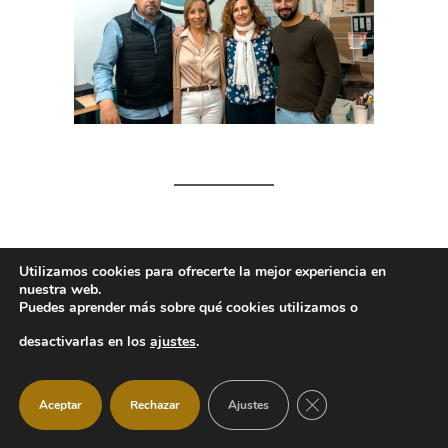
Utilizamos cookies para ofrecerte la mejor experiencia en
nuestra web.
Puedes aprender más sobre qué cookies utilizamos o
Proyectos y
desactivarlas en los
ajustes
.
servicios
CERRAR EL BANNER
Aceptar
Rechazar
Ajustes