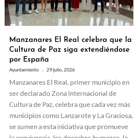
Manzanares El Real celebra que la
Cultura de Paz siga extendiéndose
por España
Ayuntamiento
29 julio, 2026
Manzanares El Real, primer municipio en
ser declarado Zona Internacional de
Cultura de Paz, celebra que cada vez más
municipios como Lanzarote y La Graciosa,
se sumen a esta iniciativa que promueve
la convivencia, los derechos humanos, la