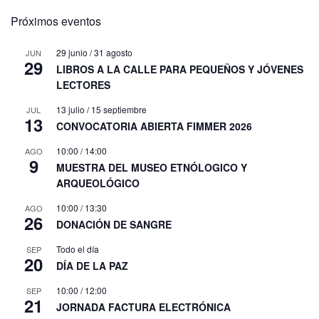
Próximos eventos
29 junio
/
31 agosto
JUN
29
LIBROS A LA CALLE PARA PEQUEÑOS Y JÓVENES
LECTORES
13 julio
/
15 septiembre
JUL
13
CONVOCATORIA ABIERTA FIMMER 2026
10:00
/
14:00
AGO
9
MUESTRA DEL MUSEO ETNÓLOGICO Y
ARQUEOLÓGICO
10:00
/
13:30
AGO
26
DONACIÓN DE SANGRE
Todo el día
SEP
20
DÍA DE LA PAZ
10:00
/
12:00
SEP
21
JORNADA FACTURA ELECTRÓNICA