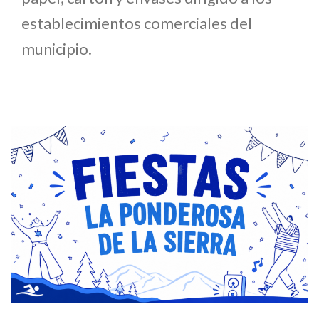
establecimientos comerciales del
municipio.