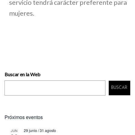
servicio tendrá carácter preferente para
mujeres.
Buscar en la Web
BUSCAR
Próximos eventos
29 junio
/
31 agosto
JUN