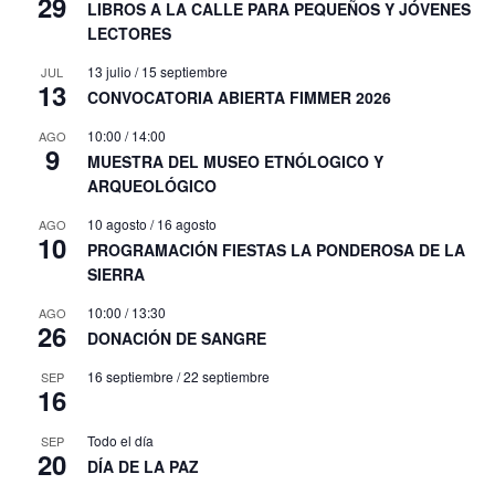
29
LIBROS A LA CALLE PARA PEQUEÑOS Y JÓVENES
LECTORES
13 julio
/
15 septiembre
JUL
13
CONVOCATORIA ABIERTA FIMMER 2026
10:00
/
14:00
AGO
9
MUESTRA DEL MUSEO ETNÓLOGICO Y
ARQUEOLÓGICO
10 agosto
/
16 agosto
AGO
10
PROGRAMACIÓN FIESTAS LA PONDEROSA DE LA
SIERRA
10:00
/
13:30
AGO
26
DONACIÓN DE SANGRE
16 septiembre
/
22 septiembre
SEP
16
Todo el día
SEP
20
DÍA DE LA PAZ