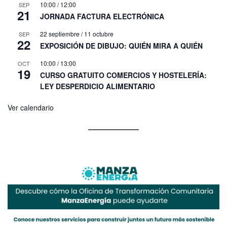
10:00
/
12:00
SEP
21
JORNADA FACTURA ELECTRÓNICA
22 septiembre
/
11 octubre
SEP
22
EXPOSICIÓN DE DIBUJO: QUIÉN MIRA A QUIÉN
10:00
/
13:00
OCT
19
CURSO GRATUITO COMERCIOS Y HOSTELERÍA:
LEY DESPERDICIO ALIMENTARIO
Ver calendario