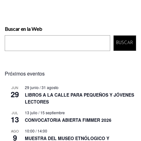
Buscar en la Web
BUSCAR
Próximos eventos
29 junio
/
31 agosto
JUN
29
LIBROS A LA CALLE PARA PEQUEÑOS Y JÓVENES
LECTORES
13 julio
/
15 septiembre
JUL
13
CONVOCATORIA ABIERTA FIMMER 2026
10:00
/
14:00
AGO
9
MUESTRA DEL MUSEO ETNÓLOGICO Y