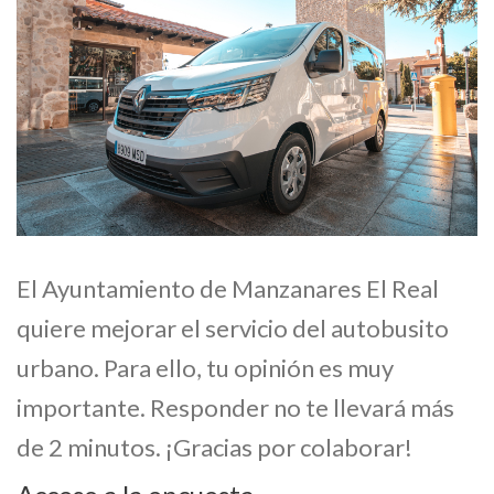
El Ayuntamiento de Manzanares El Real
quiere mejorar el servicio del autobusito
urbano. Para ello, tu opinión es muy
importante. Responder no te llevará más
de 2 minutos. ¡Gracias por colaborar!