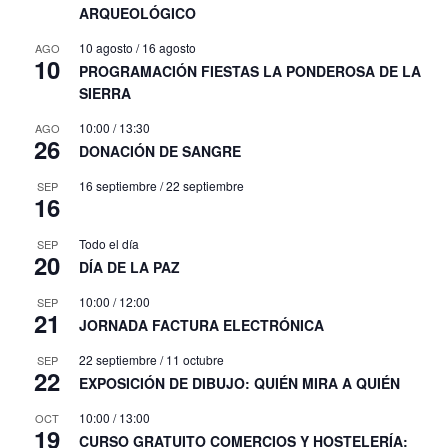
ARQUEOLÓGICO
10 agosto
/
16 agosto
AGO
10
PROGRAMACIÓN FIESTAS LA PONDEROSA DE LA
SIERRA
10:00
/
13:30
AGO
26
DONACIÓN DE SANGRE
16 septiembre
/
22 septiembre
SEP
16
Todo el día
SEP
20
DÍA DE LA PAZ
10:00
/
12:00
SEP
21
JORNADA FACTURA ELECTRÓNICA
22 septiembre
/
11 octubre
SEP
22
EXPOSICIÓN DE DIBUJO: QUIÉN MIRA A QUIÉN
10:00
/
13:00
OCT
19
CURSO GRATUITO COMERCIOS Y HOSTELERÍA: