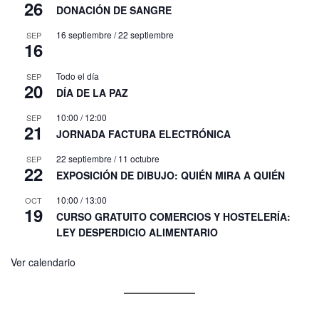
26
DONACIÓN DE SANGRE
16 septiembre
/
22 septiembre
SEP
16
Todo el día
SEP
20
DÍA DE LA PAZ
10:00
/
12:00
SEP
21
JORNADA FACTURA ELECTRÓNICA
22 septiembre
/
11 octubre
SEP
22
EXPOSICIÓN DE DIBUJO: QUIÉN MIRA A QUIÉN
10:00
/
13:00
OCT
19
CURSO GRATUITO COMERCIOS Y HOSTELERÍA:
LEY DESPERDICIO ALIMENTARIO
Ver calendario