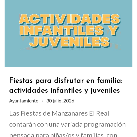
Fiestas para disfrutar en familia:
actividades infantiles y juveniles
Ayuntamiento
30 julio, 2026
Las Fiestas de Manzanares El Real
contarán con una variada programación
pensada para niñas/os y familias, con