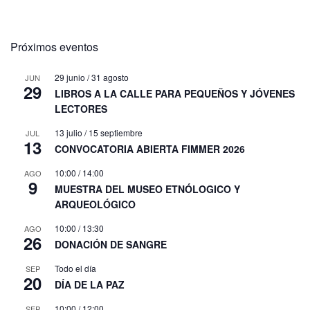
Próximos eventos
29 junio
/
31 agosto
JUN
29
LIBROS A LA CALLE PARA PEQUEÑOS Y JÓVENES
LECTORES
13 julio
/
15 septiembre
JUL
13
CONVOCATORIA ABIERTA FIMMER 2026
10:00
/
14:00
AGO
9
MUESTRA DEL MUSEO ETNÓLOGICO Y
ARQUEOLÓGICO
10:00
/
13:30
AGO
26
DONACIÓN DE SANGRE
Todo el día
SEP
20
DÍA DE LA PAZ
10:00
/
12:00
SEP