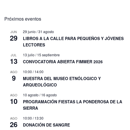
Próximos eventos
29 junio
/
31 agosto
JUN
29
LIBROS A LA CALLE PARA PEQUEÑOS Y JÓVENES
LECTORES
13 julio
/
15 septiembre
JUL
13
CONVOCATORIA ABIERTA FIMMER 2026
10:00
/
14:00
AGO
9
MUESTRA DEL MUSEO ETNÓLOGICO Y
ARQUEOLÓGICO
10 agosto
/
16 agosto
AGO
10
PROGRAMACIÓN FIESTAS LA PONDEROSA DE LA
SIERRA
10:00
/
13:30
AGO
26
DONACIÓN DE SANGRE