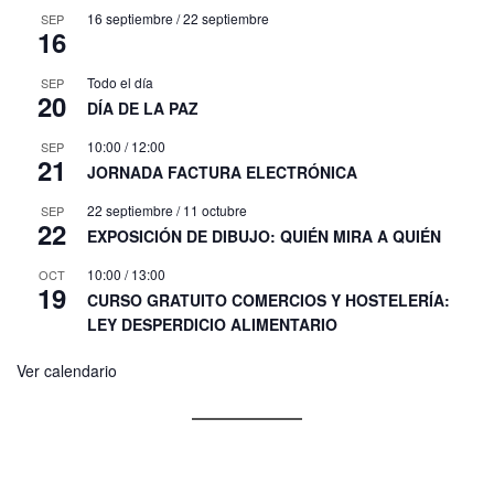
16 septiembre
/
22 septiembre
SEP
16
Todo el día
SEP
20
DÍA DE LA PAZ
10:00
/
12:00
SEP
21
JORNADA FACTURA ELECTRÓNICA
22 septiembre
/
11 octubre
SEP
22
EXPOSICIÓN DE DIBUJO: QUIÉN MIRA A QUIÉN
10:00
/
13:00
OCT
19
CURSO GRATUITO COMERCIOS Y HOSTELERÍA:
LEY DESPERDICIO ALIMENTARIO
Ver calendario