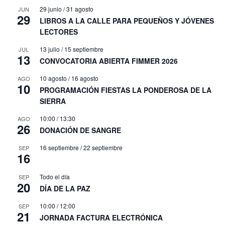
29 junio
/
31 agosto
JUN
29
LIBROS A LA CALLE PARA PEQUEÑOS Y JÓVENES
LECTORES
13 julio
/
15 septiembre
JUL
13
CONVOCATORIA ABIERTA FIMMER 2026
10 agosto
/
16 agosto
AGO
10
PROGRAMACIÓN FIESTAS LA PONDEROSA DE LA
SIERRA
10:00
/
13:30
AGO
26
DONACIÓN DE SANGRE
16 septiembre
/
22 septiembre
SEP
16
Todo el día
SEP
20
DÍA DE LA PAZ
10:00
/
12:00
SEP
21
JORNADA FACTURA ELECTRÓNICA