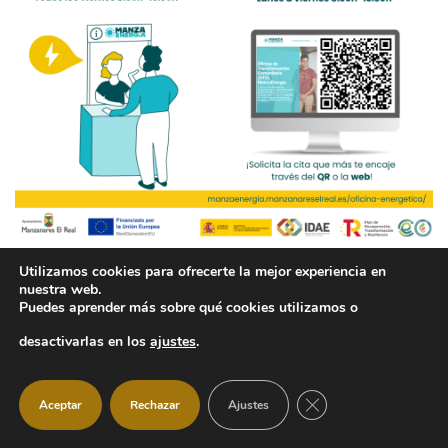
Utilizamos cookies para ofrecerte la mejor experiencia en
nuestra web.
Puedes aprender más sobre qué cookies utilizamos o
desactivarlas en los
ajustes
.
ÚLTIMAS NOTICIAS
CERRAR EL BANNER
Aceptar
Rechazar
Ajustes
Oferta de Empleo: Se buscan operarias/os de limpieza