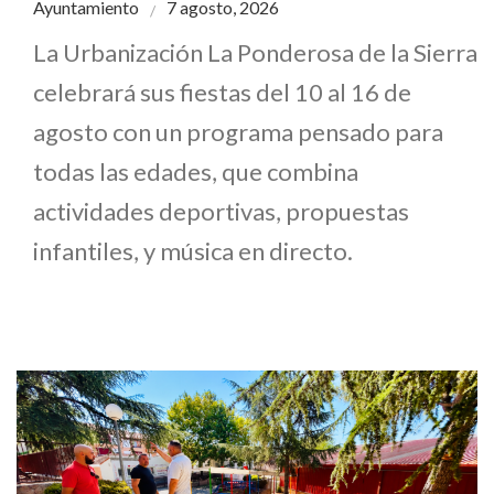
Ayuntamiento
7 agosto, 2026
La Urbanización La Ponderosa de la Sierra
celebrará sus fiestas del 10 al 16 de
agosto con un programa pensado para
todas las edades, que combina
actividades deportivas, propuestas
infantiles, y música en directo.