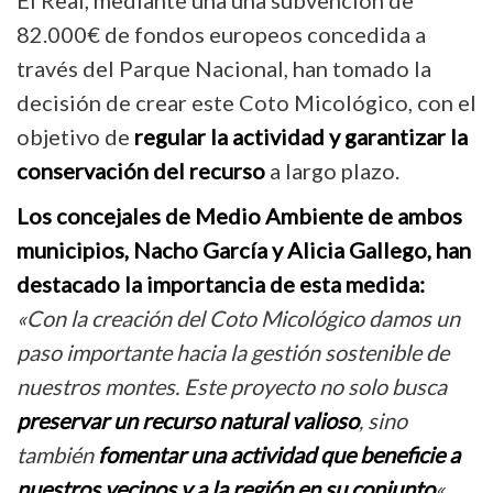
El Real, mediante una una subvención de
82.000€ de fondos europeos concedida a
través del
Parque Nacional, han tomado la
decisión de crear este Coto Micológico, con el
objetivo de
regular la actividad y garantizar la
conservación del recurso
a largo plazo.
Los concejales de Medio Ambiente de ambos
municipios, Nacho García y Alicia Gallego, han
destacado la importancia de esta medida:
«Con la creación del Coto Micológico damos un
paso importante hacia la gestión sostenible de
nuestros montes. Este proyecto no solo busca
preservar un recurso natural valioso
, sino
también
fomentar una actividad que beneficie a
nuestros vecinos y a la región en su conjunto
«.