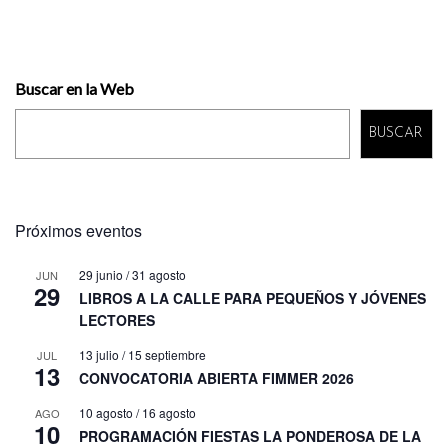
Buscar en la Web
BUSCAR
Próximos eventos
29 junio
/
31 agosto
JUN
29
LIBROS A LA CALLE PARA PEQUEÑOS Y JÓVENES
LECTORES
13 julio
/
15 septiembre
JUL
13
CONVOCATORIA ABIERTA FIMMER 2026
10 agosto
/
16 agosto
AGO
10
PROGRAMACIÓN FIESTAS LA PONDEROSA DE LA