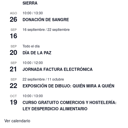
SIERRA
10:00
/
13:30
AGO
26
DONACIÓN DE SANGRE
16 septiembre
/
22 septiembre
SEP
16
Todo el día
SEP
20
DÍA DE LA PAZ
10:00
/
12:00
SEP
21
JORNADA FACTURA ELECTRÓNICA
22 septiembre
/
11 octubre
SEP
22
EXPOSICIÓN DE DIBUJO: QUIÉN MIRA A QUIÉN
10:00
/
13:00
OCT
19
CURSO GRATUITO COMERCIOS Y HOSTELERÍA:
LEY DESPERDICIO ALIMENTARIO
Ver calendario