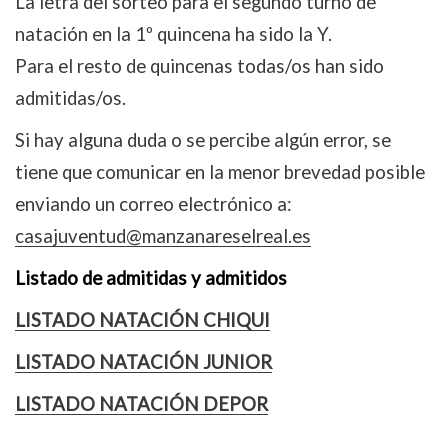
La letra del sorteo para el segundo turno de
natación en la 1º quincena ha sido la Y.
Para el resto de quincenas todas/os han sido
admitidas/os.
Si hay alguna duda o se percibe algún error, se
tiene que comunicar en la menor brevedad posible
enviando un correo electrónico a:
casajuventud@manzanareselreal.es
Listado de admitidas y admitidos
LISTADO NATACIÓN
CHIQUI
LISTADO NATACIÓN JUNIOR
LISTADO NATACIÓN
DEPOR