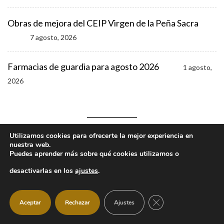
Obras de mejora del CEIP Virgen de la Peña Sacra
7 agosto, 2026
Farmacias de guardia para agosto 2026
1 agosto,
2026
Utilizamos cookies para ofrecerte la mejor experiencia en
nuestra web.
Puedes aprender más sobre qué cookies utilizamos o
desactivarlas en los
ajustes
.
CERRAR EL BANNER
Aceptar
Rechazar
Ajustes
ENTREVISTAS AL COMERCIO LOCAL