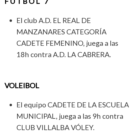
F Ú T B O L 7
El club A.D. EL REAL DE
MANZANARES CATEGORÍA
CADETE FEMENINO, juega a las
18h contra A.D. LA CABRERA.
VOLEIBOL
El equipo CADETE DE LA ESCUELA
MUNICIPAL, juega a las 9h contra
CLUB VILLALBA VÓLEY.