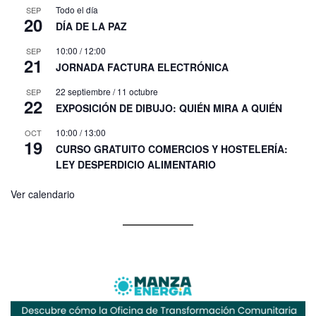
Todo el día
SEP
20
DÍA DE LA PAZ
10:00
/
12:00
SEP
21
JORNADA FACTURA ELECTRÓNICA
22 septiembre
/
11 octubre
SEP
22
EXPOSICIÓN DE DIBUJO: QUIÉN MIRA A QUIÉN
10:00
/
13:00
OCT
19
CURSO GRATUITO COMERCIOS Y HOSTELERÍA:
LEY DESPERDICIO ALIMENTARIO
Ver calendario