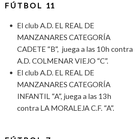
F Ú T B O L 11
El club A.D. EL REAL DE
MANZANARES CATEGORÍA
CADETE “B”, juega a las 10h contra
A.D. COLMENAR VIEJO “C”.
El club A.D. EL REAL DE
MANZANARES CATEGORÍA
INFANTIL “A”, juega a las 13h
contra LA MORALEJA C.F. “A”.