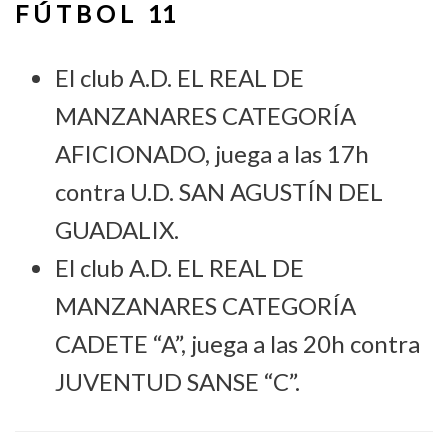
F Ú T B O L 11
El club A.D. EL REAL DE
MANZANARES CATEGORÍA
AFICIONADO, juega a las 17h
contra U.D. SAN AGUSTÍN DEL
GUADALIX.
El club A.D. EL REAL DE
MANZANARES CATEGORÍA
CADETE “A”, juega a las 20h contra
JUVENTUD SANSE “C”.