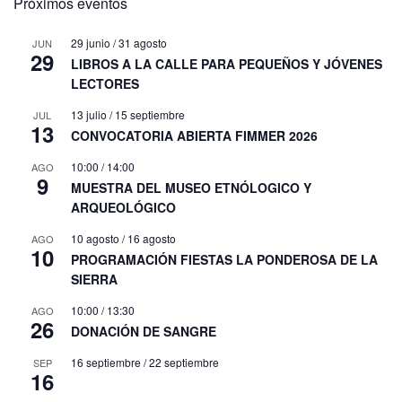
Próximos eventos
29 junio
/
31 agosto
JUN
29
LIBROS A LA CALLE PARA PEQUEÑOS Y JÓVENES
LECTORES
13 julio
/
15 septiembre
JUL
13
CONVOCATORIA ABIERTA FIMMER 2026
10:00
/
14:00
AGO
9
MUESTRA DEL MUSEO ETNÓLOGICO Y
ARQUEOLÓGICO
10 agosto
/
16 agosto
AGO
10
PROGRAMACIÓN FIESTAS LA PONDEROSA DE LA
SIERRA
10:00
/
13:30
AGO
26
DONACIÓN DE SANGRE
16 septiembre
/
22 septiembre
SEP
16