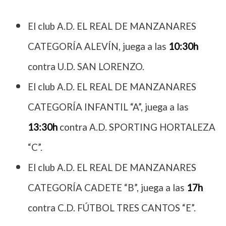
El club A.D. EL REAL DE MANZANARES
CATEGORÍA ALEVÍN, juega a las
10:30h
contra U.D. SAN LORENZO.
El club A.D. EL REAL DE MANZANARES
CATEGORÍA INFANTIL “A”, juega a las
13:30h
contra A.D. SPORTING HORTALEZA
“C”.
El club A.D. EL REAL DE MANZANARES
CATEGORÍA CADETE “B”, juega a las
17h
contra C.D. FÚTBOL TRES CANTOS “E”.