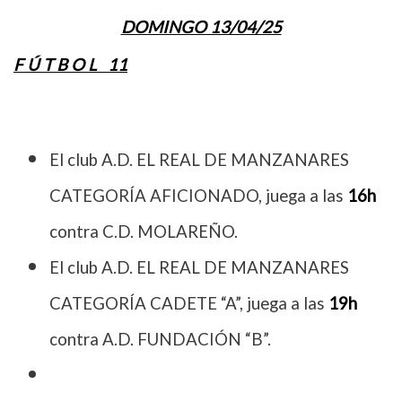
DOMINGO 13/04/25
F Ú T B O L 11
El club A.D. EL REAL DE MANZANARES
CATEGORÍA AFICIONADO, juega a las
16h
contra C.D. MOLAREÑO.
El club A.D. EL REAL DE MANZANARES
CATEGORÍA CADETE “A”, juega a las
19h
contra A.D. FUNDACIÓN “B”.