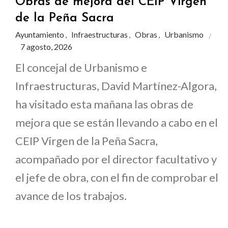
Obras de mejora del CEIP Virgen
de la Peña Sacra
Ayuntamiento
Infraestructuras
Obras
Urbanismo
,
,
,
7 agosto, 2026
El concejal de Urbanismo e
Infraestructuras, David Martínez-Algora,
ha visitado esta mañana las obras de
mejora que se están llevando a cabo en el
CEIP Virgen de la Peña Sacra,
acompañado por el director facultativo y
el jefe de obra, con el fin de comprobar el
avance de los trabajos.