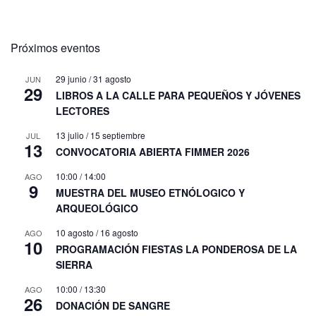
Próximos eventos
29 junio
/
31 agosto
JUN
29
LIBROS A LA CALLE PARA PEQUEÑOS Y JÓVENES
LECTORES
13 julio
/
15 septiembre
JUL
13
CONVOCATORIA ABIERTA FIMMER 2026
10:00
/
14:00
AGO
9
MUESTRA DEL MUSEO ETNÓLOGICO Y
ARQUEOLÓGICO
10 agosto
/
16 agosto
AGO
10
PROGRAMACIÓN FIESTAS LA PONDEROSA DE LA
SIERRA
10:00
/
13:30
AGO
26
DONACIÓN DE SANGRE