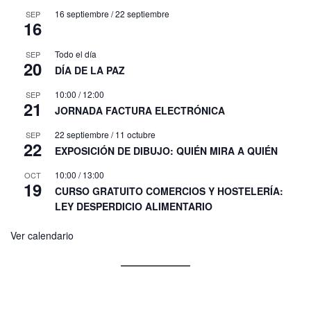
16 septiembre
/
22 septiembre
SEP
16
Todo el día
SEP
20
DÍA DE LA PAZ
10:00
/
12:00
SEP
21
JORNADA FACTURA ELECTRÓNICA
22 septiembre
/
11 octubre
SEP
22
EXPOSICIÓN DE DIBUJO: QUIÉN MIRA A QUIÉN
10:00
/
13:00
OCT
19
CURSO GRATUITO COMERCIOS Y HOSTELERÍA:
LEY DESPERDICIO ALIMENTARIO
Ver calendario