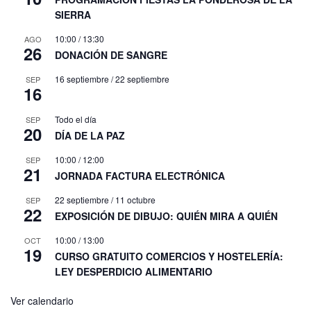
SIERRA
10:00
/
13:30
AGO
26
DONACIÓN DE SANGRE
16 septiembre
/
22 septiembre
SEP
16
Todo el día
SEP
20
DÍA DE LA PAZ
10:00
/
12:00
SEP
21
JORNADA FACTURA ELECTRÓNICA
22 septiembre
/
11 octubre
SEP
22
EXPOSICIÓN DE DIBUJO: QUIÉN MIRA A QUIÉN
10:00
/
13:00
OCT
19
CURSO GRATUITO COMERCIOS Y HOSTELERÍA:
LEY DESPERDICIO ALIMENTARIO
Ver calendario