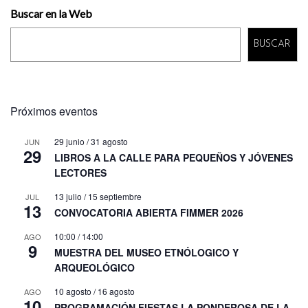
Buscar en la Web
BUSCAR
Próximos eventos
29 junio
/
31 agosto
JUN
29
LIBROS A LA CALLE PARA PEQUEÑOS Y JÓVENES
LECTORES
13 julio
/
15 septiembre
JUL
13
CONVOCATORIA ABIERTA FIMMER 2026
10:00
/
14:00
AGO
9
MUESTRA DEL MUSEO ETNÓLOGICO Y
ARQUEOLÓGICO
10 agosto
/
16 agosto
AGO
10
PROGRAMACIÓN FIESTAS LA PONDEROSA DE LA