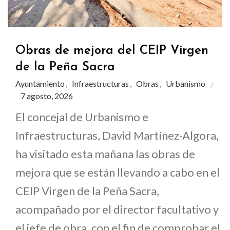
Obras de mejora del CEIP Virgen
de la Peña Sacra
Ayuntamiento
Infraestructuras
Obras
Urbanismo
,
,
,
7 agosto, 2026
El concejal de Urbanismo e
Infraestructuras, David Martínez-Algora,
ha visitado esta mañana las obras de
mejora que se están llevando a cabo en el
CEIP Virgen de la Peña Sacra,
acompañado por el director facultativo y
el jefe de obra, con el fin de comprobar el