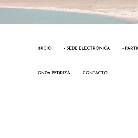
INICIO
▫️ SEDE ELECTRÓNICA
▫️ PART
ONDA PEDRIZA
CONTACTO