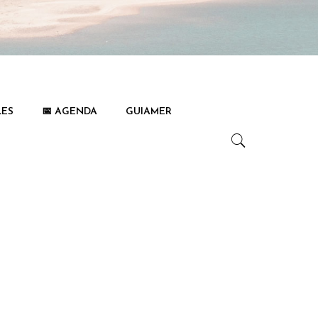
LES
📅 AGENDA
GUIAMER