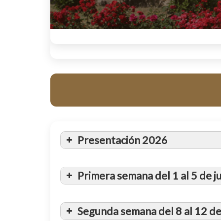
Presentación 2026
Primera semana del 1 al 5 de j
¡Ya está en marcha la VI Campaña de 
Segunda semana del 8 al 12 de