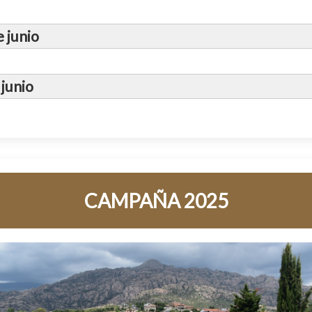
l
 junio
Dirección General de Patrimonio Cult
junio
CAMPAÑA 2025