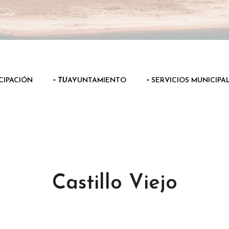
ICIPACIÓN
▫️
TU
AYUNTAMIENTO
▫️ SERVICIOS MUNICIPA
Castillo Viejo