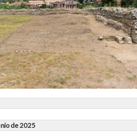
Castillo Viejo de Manzanares el Real
unio de 2025
Javier Salido Domínguez
xcavación arqueológica en el Castillo Viejo de Manz