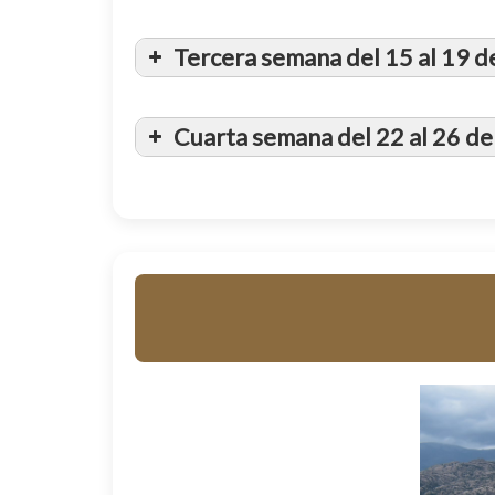
Ayuntamiento de Manzanares El Rea
Tercera semana del 15 al 19 de
Cuarta semana del 22 al 26 de 