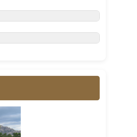
Universidad Autónoma de Madrid
ural de la Comunidad de Madrid