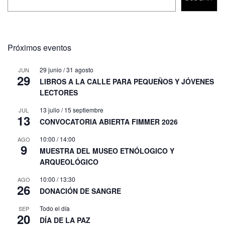
Próximos eventos
29 junio
/
31 agosto
JUN
29
LIBROS A LA CALLE PARA PEQUEÑOS Y JÓVENES
LECTORES
13 julio
/
15 septiembre
JUL
13
CONVOCATORIA ABIERTA FIMMER 2026
10:00
/
14:00
AGO
9
MUESTRA DEL MUSEO ETNÓLOGICO Y
ARQUEOLÓGICO
10:00
/
13:30
AGO
26
DONACIÓN DE SANGRE
Todo el día
SEP
20
DÍA DE LA PAZ