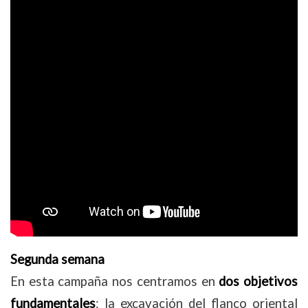
Segunda semana
En esta campaña nos centramos en
dos objetivos
fundamentales
: la excavación del flanco oriental