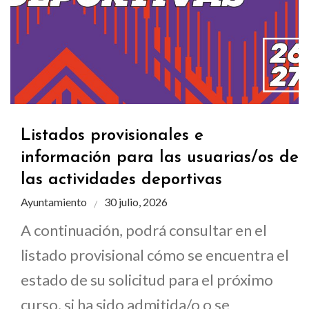
Listados provisionales e
información para las usuarias/os de
las actividades deportivas
Ayuntamiento
30 julio, 2026
A continuación, podrá consultar en el
listado provisional cómo se encuentra el
estado de su solicitud para el próximo
curso, si ha sido admitida/o o se