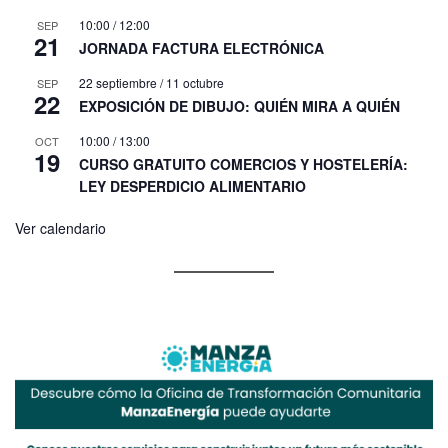
10:00
/
12:00
SEP
21
JORNADA FACTURA ELECTRÓNICA
22 septiembre
/
11 octubre
SEP
22
EXPOSICIÓN DE DIBUJO: QUIÉN MIRA A QUIÉN
10:00
/
13:00
OCT
19
CURSO GRATUITO COMERCIOS Y HOSTELERÍA:
LEY DESPERDICIO ALIMENTARIO
Ver calendario