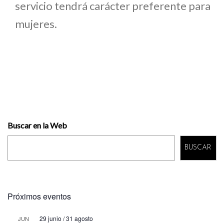
servicio tendrá carácter preferente para
mujeres.
Buscar en la Web
BUSCAR
Próximos eventos
29 junio
/
31 agosto
JUN