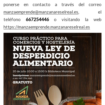
ponerse en contacto a través del correo
manzaemprende@manzanareselreal.es
, el
teléfono
667254446
o visitando la web
https://manzaemprende.manzanareselreal.es