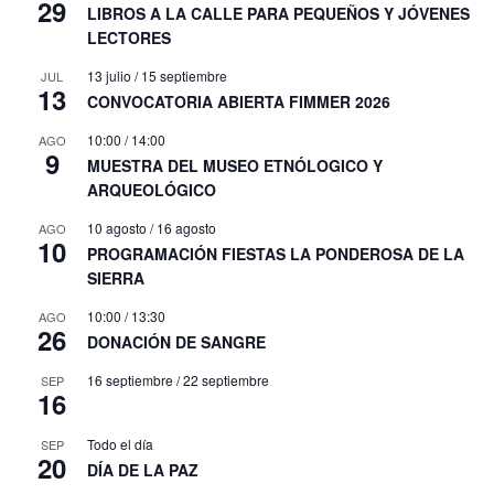
29
LIBROS A LA CALLE PARA PEQUEÑOS Y JÓVENES
LECTORES
13 julio
/
15 septiembre
JUL
13
CONVOCATORIA ABIERTA FIMMER 2026
10:00
/
14:00
AGO
9
MUESTRA DEL MUSEO ETNÓLOGICO Y
ARQUEOLÓGICO
10 agosto
/
16 agosto
AGO
10
PROGRAMACIÓN FIESTAS LA PONDEROSA DE LA
SIERRA
10:00
/
13:30
AGO
26
DONACIÓN DE SANGRE
16 septiembre
/
22 septiembre
SEP
16
Todo el día
SEP
20
DÍA DE LA PAZ