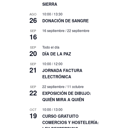
SIERRA
10:00
/
13:30
AGO
26
DONACIÓN DE SANGRE
16 septiembre
/
22 septiembre
SEP
16
Todo el día
SEP
20
DÍA DE LA PAZ
10:00
/
12:00
SEP
21
JORNADA FACTURA
ELECTRÓNICA
22 septiembre
/
11 octubre
SEP
22
EXPOSICIÓN DE DIBUJO:
QUIÉN MIRA A QUIÉN
10:00
/
13:00
OCT
19
CURSO GRATUITO
COMERCIOS Y HOSTELERÍA: