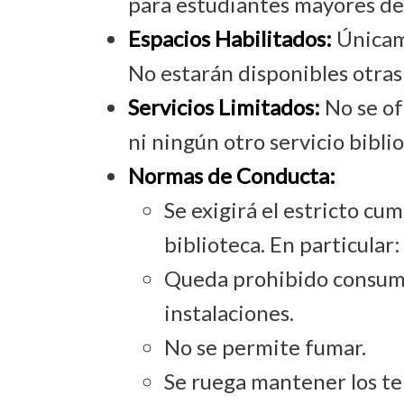
para estudiantes mayores de
Espacios Habilitados:
Únicame
No estarán disponibles otras 
Servicios Limitados:
No se of
ni ningún otro servicio bibli
Normas de Conducta:
Se exigirá el estricto cu
biblioteca. En particular:
Queda prohibido consumi
instalaciones.
No se permite fumar.
Se ruega mantener los tel