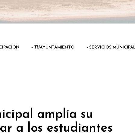
ICIPACIÓN
▫️
TU
AYUNTAMIENTO
▫️ SERVICIOS MUNICIPA
icipal amplía su
ar a los estudiantes