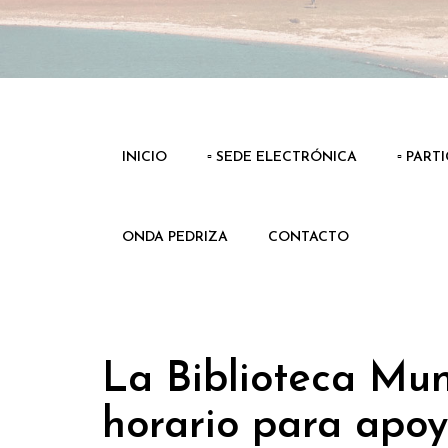
INICIO
▫️ SEDE ELECTRÓNICA
▫️ PART
ONDA PEDRIZA
CONTACTO
La Biblioteca Mun
horario para apoy