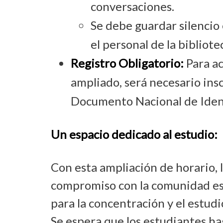
conversaciones.
Se debe guardar silenci
el personal de la bibliotec
Registro Obligatorio:
Para ac
ampliado, será necesario ins
Documento Nacional de Iden
Un espacio dedicado al estudio:
Con esta ampliación de horario, 
compromiso con la comunidad est
para la concentración y el estud
Se espera que los estudiantes ha