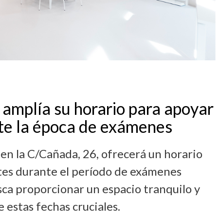
 amplía su horario para apoyar
nte la época de exámenes
 en la C/Cañada, 26, ofrecerá un horario
tes durante el período de exámenes
usca proporcionar un espacio tranquilo y
 estas fechas cruciales.