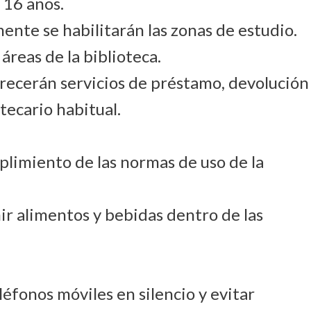
 16 años.
nte se habilitarán las zonas de estudio.
áreas de la biblioteca.
recerán servicios de préstamo, devolución
otecario habitual.
mplimiento de las normas de uso de la
r alimentos y bebidas dentro de las
éfonos móviles en silencio y evitar