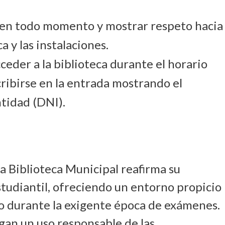
o en todo momento y mostrar respeto hacia
a y las instalaciones.
ceder a la biblioteca durante el horario
cribirse en la entrada mostrando el
tidad (DNI).
la Biblioteca Municipal reafirma su
udiantil, ofreciendo un entorno propicio
io durante la exigente época de exámenes.
gan un uso responsable de las