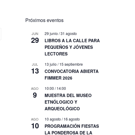
Próximos eventos
29 junio
/
31 agosto
JUN
29
LIBROS A LA CALLE PARA
PEQUEÑOS Y JÓVENES
LECTORES
13 julio
/
15 septiembre
JUL
13
CONVOCATORIA ABIERTA
FIMMER 2026
10:00
/
14:00
AGO
9
MUESTRA DEL MUSEO
ETNÓLOGICO Y
ARQUEOLÓGICO
10 agosto
/
16 agosto
AGO
10
PROGRAMACIÓN FIESTAS
LA PONDEROSA DE LA