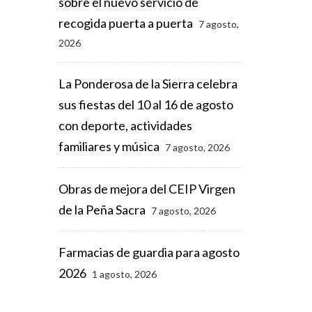
sobre el nuevo servicio de
recogida puerta a puerta
7 agosto,
2026
La Ponderosa de la Sierra celebra
sus fiestas del 10 al 16 de agosto
con deporte, actividades
familiares y música
7 agosto, 2026
Obras de mejora del CEIP Virgen
de la Peña Sacra
7 agosto, 2026
Farmacias de guardia para agosto
2026
1 agosto, 2026