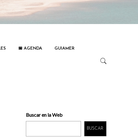
LES
📅 AGENDA
GUIAMER
Buscar en la Web
BUSCAR