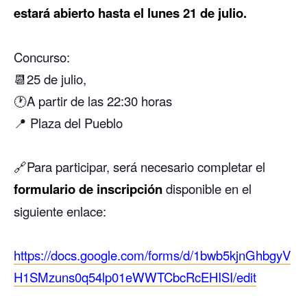
estará abierto hasta el lunes 21 de julio.
Concurso:
📆25 de julio,
🕐A partir de las 22:30 horas
📍 Plaza del Pueblo
🔗Para participar, será necesario completar el
formulario de inscripción
disponible en el
siguiente enlace:
https://docs.google.com/forms/d/1bwb5kjnGhbgyV
H1SMzuns0q54lp01eWWTCbcRcEHISI/edit