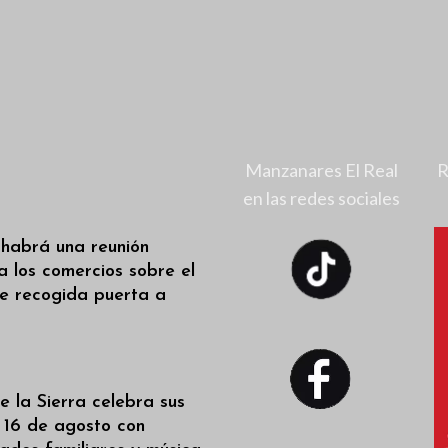
Manzanares El Real
R
en las redes sociales
 habrá una reunión
a los comercios sobre el
de recogida puerta a
 la Sierra celebra sus
l 16 de agosto con