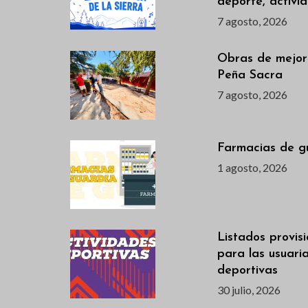
deporte, activi
.
7 agosto, 2026
Obras de mejor
Peña Sacra
7 agosto, 2026
Farmacias de g
1 agosto, 2026
Listados provis
para las usuari
deportivas
30 julio, 2026