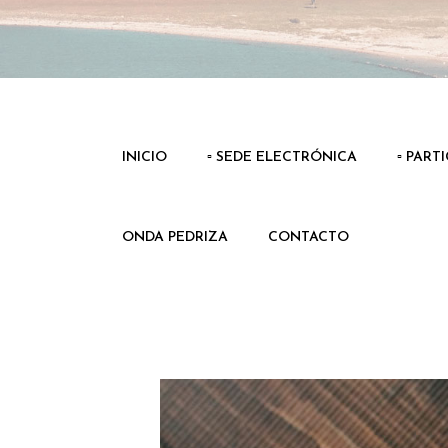
INICIO
▫️ SEDE ELECTRÓNICA
▫️ PART
ONDA PEDRIZA
CONTACTO