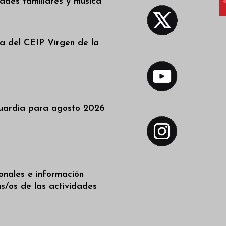
dades familiares y música
a del CEIP Virgen de la
uardia para agosto 2026
ionales e información
as/os de las actividades