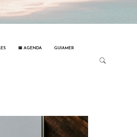
LES
📅 AGENDA
GUIAMER