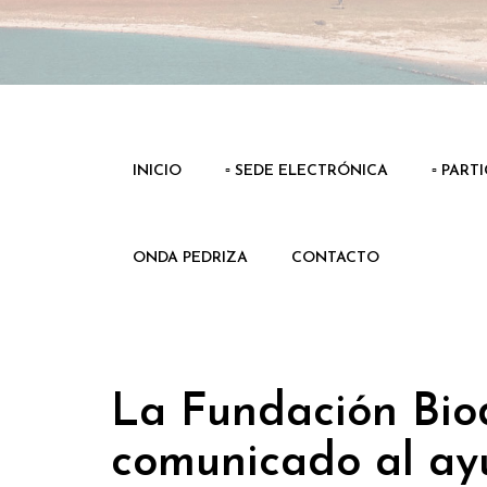
INICIO
▫️ SEDE ELECTRÓNICA
▫️ PART
ONDA PEDRIZA
CONTACTO
La Fundación Bio
comunicado al ay