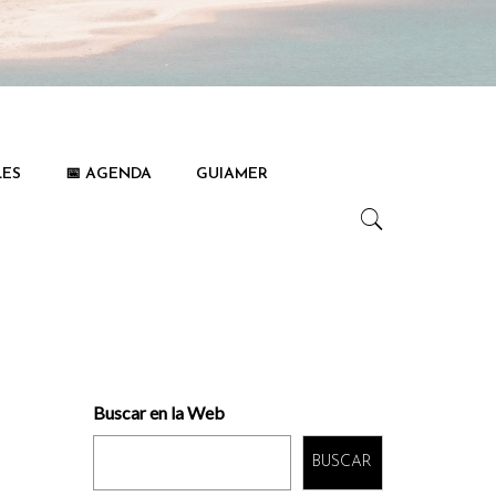
LES
📅 AGENDA
GUIAMER
Buscar en la Web
BUSCAR