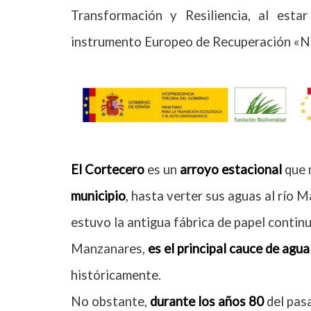
Transformación y Resiliencia, al esta
instrumento Europeo de Recuperación «N
El
Cortecero
es un
arroyo estacional
que 
municipio
, hasta verter sus aguas al río
estuvo la antigua fábrica de papel contin
Manzanares,
es el principal cauce de agua
históricamente.
No obstante,
durante los años 80
del pas