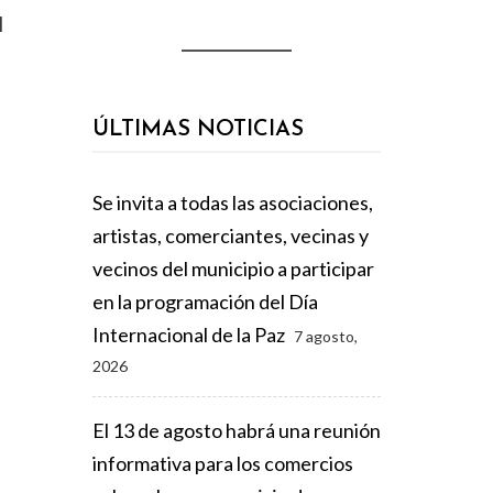
l
ÚLTIMAS NOTICIAS
Se invita a todas las asociaciones,
artistas, comerciantes, vecinas y
vecinos del municipio a participar
en la programación del Día
Internacional de la Paz
7 agosto,
2026
El 13 de agosto habrá una reunión
informativa para los comercios