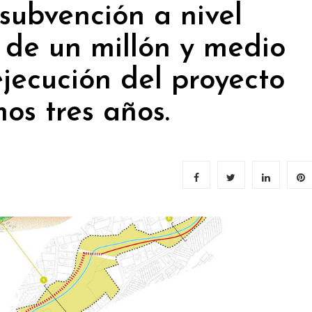
subvención a nivel
 de un millón y medio
ejecución del proyecto
os tres años.