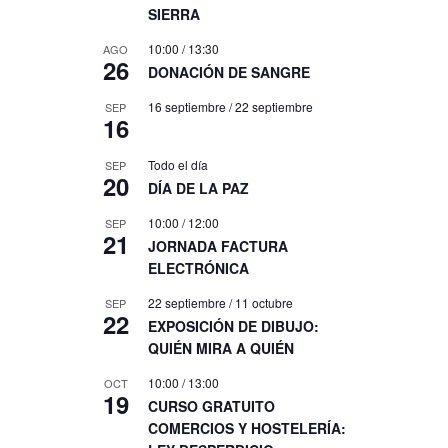
SIERRA
10:00
/
13:30
AGO
26
DONACIÓN DE SANGRE
16 septiembre
/
22 septiembre
SEP
16
Todo el día
SEP
20
DÍA DE LA PAZ
10:00
/
12:00
SEP
21
JORNADA FACTURA
ELECTRÓNICA
22 septiembre
/
11 octubre
SEP
22
EXPOSICIÓN DE DIBUJO:
QUIÉN MIRA A QUIÉN
10:00
/
13:00
OCT
19
CURSO GRATUITO
COMERCIOS Y HOSTELERÍA: