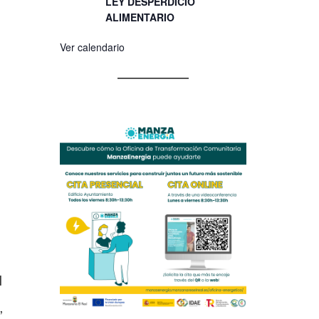
LEY DESPERDICIO
ALIMENTARIO
Ver calendario
l
,