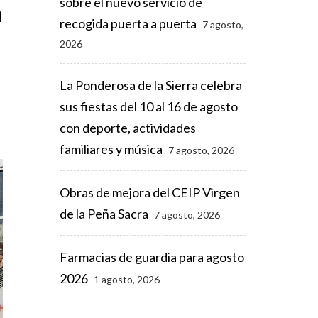
sobre el nuevo servicio de
l
recogida puerta a puerta
7 agosto,
2026
La Ponderosa de la Sierra celebra
sus fiestas del 10 al 16 de agosto
con deporte, actividades
familiares y música
7 agosto, 2026
Obras de mejora del CEIP Virgen
de la Peña Sacra
7 agosto, 2026
Farmacias de guardia para agosto
2026
1 agosto, 2026