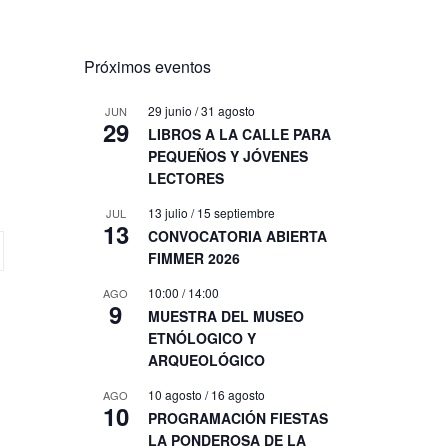
Próximos eventos
29 junio
/
31 agosto
JUN
29
LIBROS A LA CALLE PARA
PEQUEÑOS Y JÓVENES
LECTORES
13 julio
/
15 septiembre
JUL
13
CONVOCATORIA ABIERTA
FIMMER 2026
10:00
/
14:00
AGO
9
MUESTRA DEL MUSEO
ETNÓLOGICO Y
ARQUEOLÓGICO
10 agosto
/
16 agosto
AGO
10
PROGRAMACIÓN FIESTAS
LA PONDEROSA DE LA