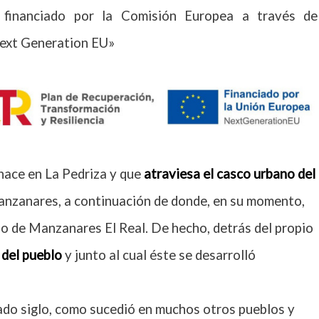
r financiado por la Comisión Europea a través de
ext Generation EU»
nace en La Pedriza y que
atraviesa el casco urbano del
 Manzanares, a continuación de donde, en su momento,
uo de Manzanares El Real. De hecho, detrás del propio
 del pueblo
y junto al cual éste se desarrolló
ado siglo, como sucedió en muchos otros pueblos y