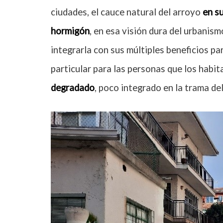
ciudades, el cauce natural del arroyo
en s
hormigón
, en esa visión dura del urbanis
integrarla con sus múltiples beneficios pa
particular para las personas que los habit
degradado
, poco integrado en la trama del