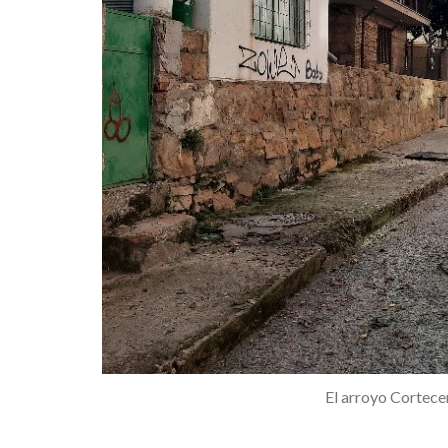
El arroyo Cortece