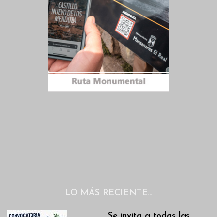
LO MÁS RECIENTE…
Se invita a todas las