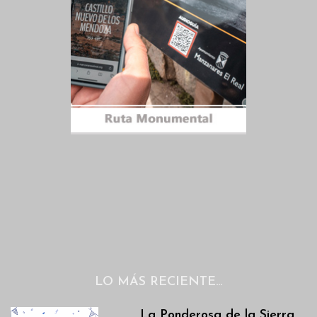
LO MÁS RECIENTE…
La Ponderosa de la Sierra