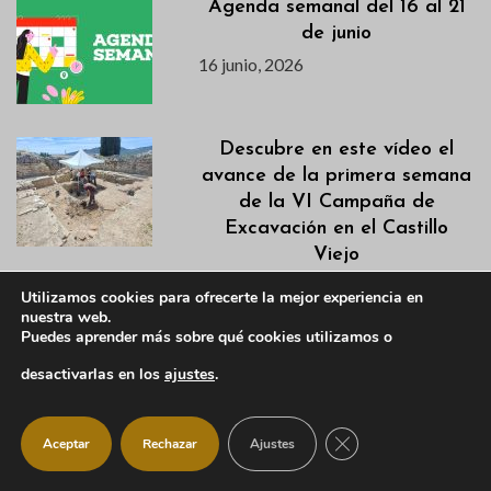
Agenda semanal del 16 al 21
de junio
16 junio, 2026
Descubre en este vídeo el
avance de la primera semana
de la VI Campaña de
Excavación en el Castillo
Viejo
15 junio, 2026
Utilizamos cookies para ofrecerte la mejor experiencia en
nuestra web.
Puedes aprender más sobre qué cookies utilizamos o
Actualización Campaña de
Desbroces 2026
desactivarlas en los
ajustes
.
15 junio, 2026
CERRAR EL BANNER
Aceptar
Rechazar
Ajustes
ManzaConsciente 2026