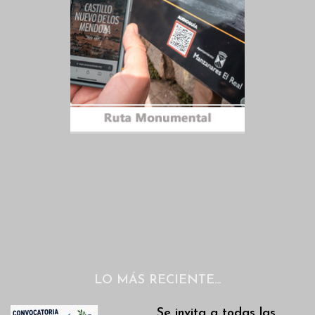
LO MÁS RECIENTE…
Se invita a todas las