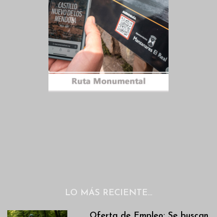
LO MÁS RECIENTE…
Oferta de Empleo: Se buscan