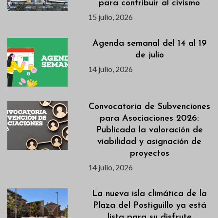
para contribuir al civismo
15 julio, 2026
Agenda semanal del 14 al 19
de julio
14 julio, 2026
Convocatoria de Subvenciones
para Asociaciones 2026:
Publicada la valoración de
viabilidad y asignación de
proyectos
14 julio, 2026
La nueva isla climática de la
Plaza del Postiguillo ya está
lista para su disfrute