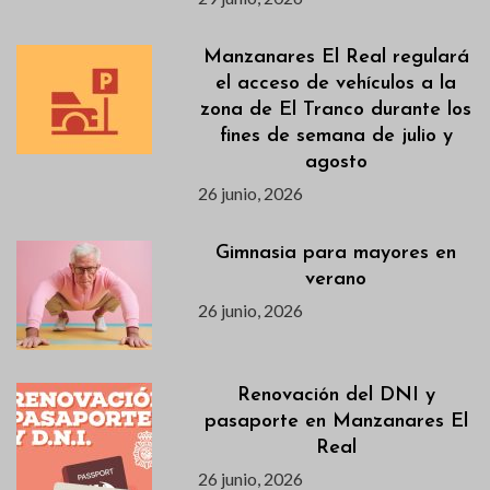
Manzanares El Real regulará
el acceso de vehículos a la
zona de El Tranco durante los
fines de semana de julio y
agosto
26 junio, 2026
Gimnasia para mayores en
verano
26 junio, 2026
Renovación del DNI y
pasaporte en Manzanares El
Real
26 junio, 2026