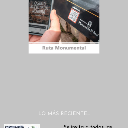
LO MÁS RECIENTE…
Se invita a todas las