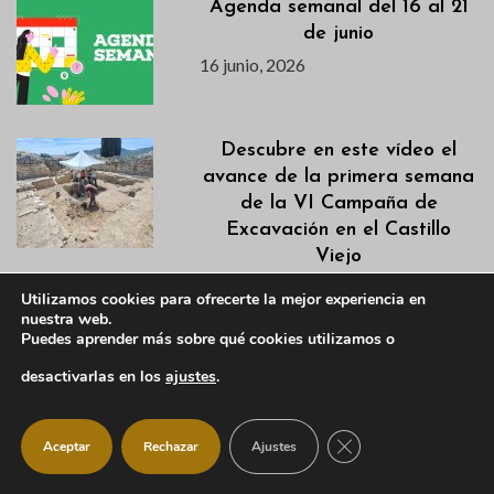
Agenda semanal del 16 al 21
de junio
16 junio, 2026
Descubre en este vídeo el
avance de la primera semana
de la VI Campaña de
Excavación en el Castillo
Viejo
15 junio, 2026
Utilizamos cookies para ofrecerte la mejor experiencia en
nuestra web.
Puedes aprender más sobre qué cookies utilizamos o
Actualización Campaña de
Desbroces 2026
desactivarlas en los
ajustes
.
15 junio, 2026
CERRAR EL BANNER
Aceptar
Rechazar
Ajustes
ManzaConsciente 2026