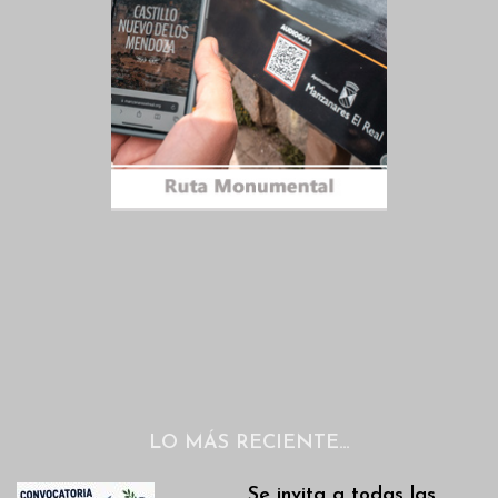
LO MÁS RECIENTE…
Se invita a todas las