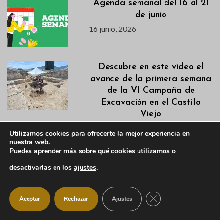
Agenda semanal del 16 al 21
de junio
16 junio, 2026
Descubre en este vídeo el
avance de la primera semana
de la VI Campaña de
Excavación en el Castillo
Viejo
15 junio, 2026
Utilizamos cookies para ofrecerte la mejor experiencia en
nuestra web.
Puedes aprender más sobre qué cookies utilizamos o
Actualización Campaña de
Desbroces 2026
desactivarlas en los
ajustes
.
15 junio, 2026
CERRAR EL BANNER
Aceptar
Rechazar
Ajustes
ManzaConsciente 2026