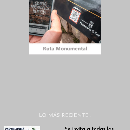
LO MÁS RECIENTE…
Se invita a todas las