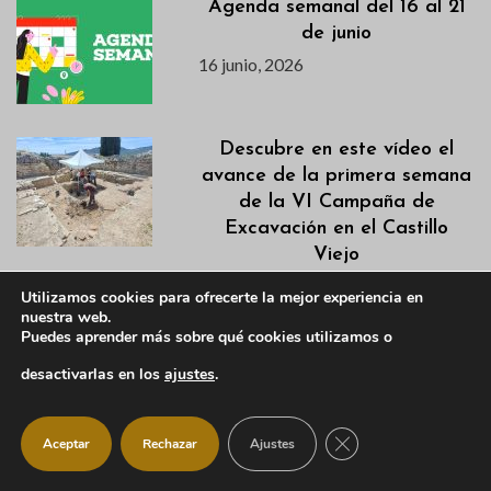
Agenda semanal del 16 al 21
de junio
16 junio, 2026
Descubre en este vídeo el
avance de la primera semana
de la VI Campaña de
Excavación en el Castillo
Viejo
15 junio, 2026
Utilizamos cookies para ofrecerte la mejor experiencia en
nuestra web.
Puedes aprender más sobre qué cookies utilizamos o
Actualización Campaña de
Desbroces 2026
desactivarlas en los
ajustes
.
15 junio, 2026
CERRAR EL BANNER
Aceptar
Rechazar
Ajustes
ManzaConsciente 2026