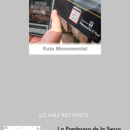
LO MÁS RECIENTE…
La Ponderosa de la Sierra