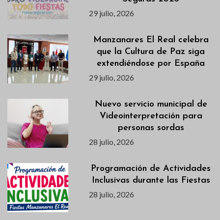
29 julio, 2026
Manzanares El Real celebra
que la Cultura de Paz siga
extendiéndose por España
29 julio, 2026
Nuevo servicio municipal de
Videointerpretación para
personas sordas
28 julio, 2026
Programación de Actividades
Inclusivas durante las Fiestas
28 julio, 2026