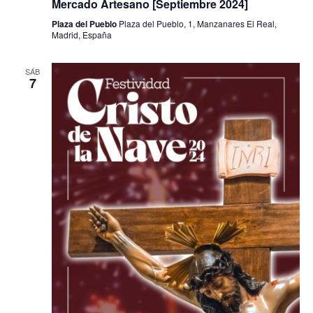
Mercado Artesano [Septiembre 2024]
Plaza del Pueblo
Plaza del Pueblo, 1, Manzanares El Real,
Madrid, España
SÁB
7