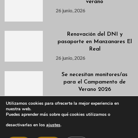
verano
26 junio, 2026
Renovación del DNI y
pasaporte en Manzanares El
Real
26 junio, 2026
Se necesitan monitores/as
para el Campamento de
Verano 2026
25 junio, 2026
Utilizamos cookies para ofrecerte la mejor experiencia en
nuestra web.
Puedes aprender más sobre qué cookies utilizamos o
Programación Día del Orgullo
2026
desactivarlas en los
ajustes
.
23 junio, 2026