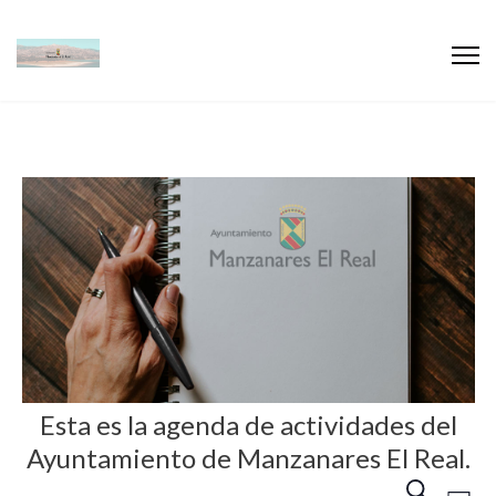
Esta es la agenda de actividades del
Ayuntamiento de Manzanares El Real.
N
N
B