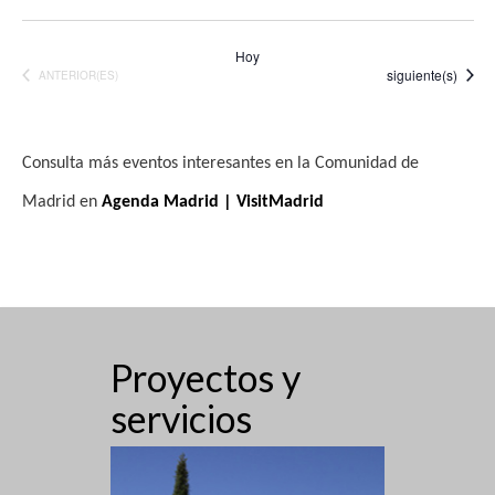
Hoy
Eventos
siguiente(s)
EVENTOS
ANTERIOR(ES)
Consulta más eventos interesantes en la Comunidad de
Madrid en
Agenda Madrid | VisitMadrid
Proyectos y
servicios