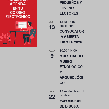
PEQUEÑOS Y
JÓVENES
LECTORES
13 julio
/
15
JUL
13
septiembre
CONVOCATOR
IA ABIERTA
FIMMER 2026
10:00
/
14:00
AGO
9
MUESTRA DEL
MUSEO
ETNÓLOGICO
Y
ARQUEOLÓGI
CO
22 septiembre
/
11
SEP
22
octubre
EXPOSICIÓN
DE DIBUJO: