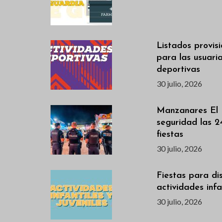
Listados provis
para las usuari
deportivas
30 julio, 2026
Manzanares El 
seguridad las 2
fiestas
30 julio, 2026
Fiestas para dis
actividades infan
30 julio, 2026