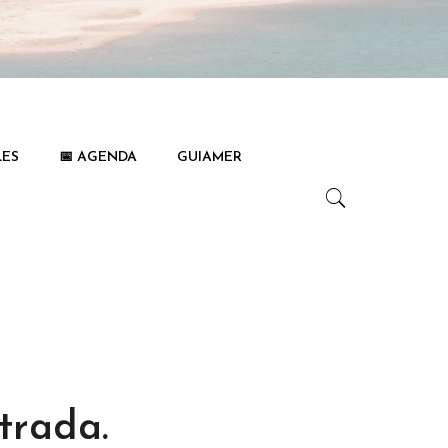
LES
📅 AGENDA
GUIAMER
trada.