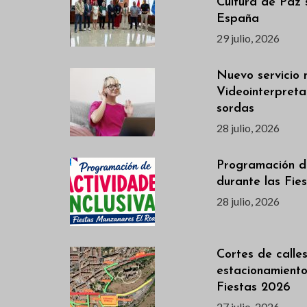
Cultura de Paz 
España
29 julio, 2026
Nuevo servicio 
Videointerpreta
sordas
28 julio, 2026
Programación de
durante las Fie
28 julio, 2026
Cortes de calles
estacionamiento
Fiestas 2026
27 julio, 2026