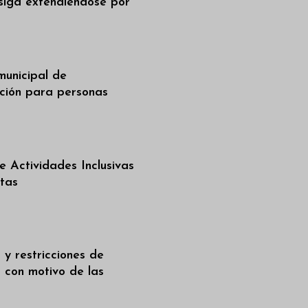
siga extendiéndose por
municipal de
ción para personas
 Actividades Inclusivas
stas
 y restricciones de
 con motivo de las