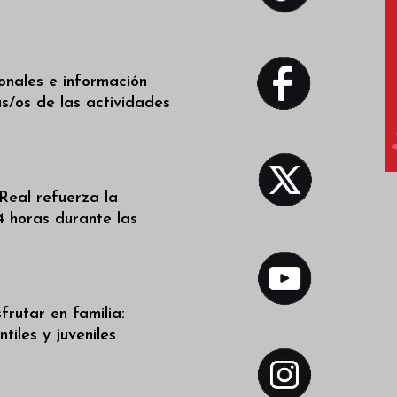
ionales e información
as/os de las actividades
Real refuerza la
4 horas durante las
frutar en familia:
tiles y juveniles