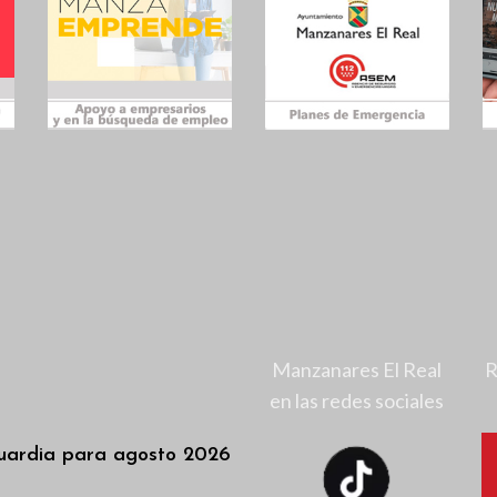
Manzanares El Real
R
en las redes sociales
uardia para agosto 2026