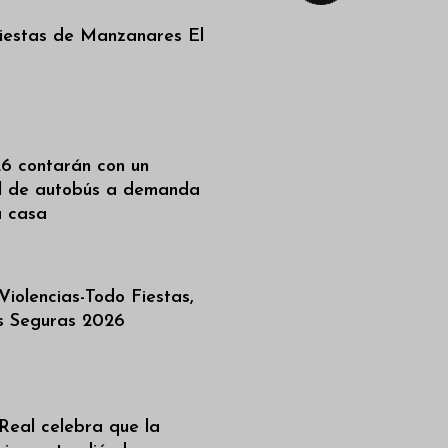
iestas de Manzanares El
6 contarán con un
al de autobús a demanda
a casa
iolencias-Todo Fiestas,
as Seguras 2026
Real celebra que la