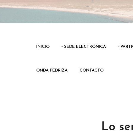
INICIO
▫️ SEDE ELECTRÓNICA
▫️ PART
ONDA PEDRIZA
CONTACTO
Lo se