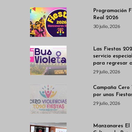
Programación F
Real 2026
30 julio, 2026
Las Fiestas 202
servicio especi
para regresar 
29 julio, 2026
Campaña Cero V
por unas Fiest
29 julio, 2026
Manzanares El 