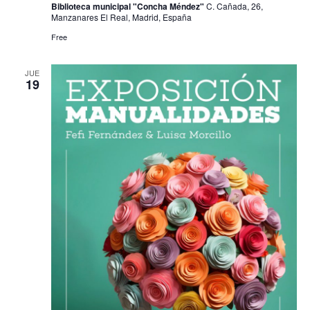
Biblioteca municipal "Concha Méndez"
C. Cañada, 26,
Manzanares El Real, Madrid, España
Free
JUE
19