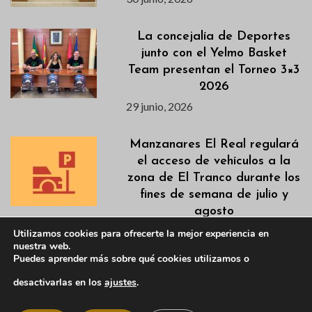
La concejalía de Deportes
junto con el Yelmo Basket
Team presentan el Torneo 3×3
2026
29 junio, 2026
Manzanares El Real regulará
el acceso de vehículos a la
zona de El Tranco durante los
fines de semana de julio y
agosto
26 junio, 2026
Utilizamos cookies para ofrecerte la mejor experiencia en
nuestra web.
Puedes aprender más sobre qué cookies utilizamos o
Gimnasia para mayores en
desactivarlas en los
ajustes
.
verano
26 junio, 2026