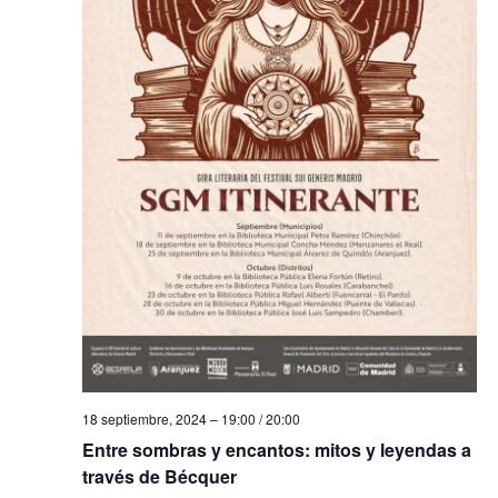
a
s
d
e
E
v
e
n
t
o
18 septiembre, 2024 – 19:00
/
20:00
s
Entre sombras y encantos: mitos y leyendas a
través de Bécquer