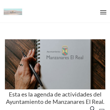
Esta es la agenda de actividades del
Ayuntamiento de Manzanares El Real.
N
N
B