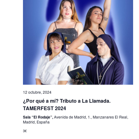
12 octubre, 2024
¿Por qué a mí? Tributo a La Llamada.
TAMERFEST 2024
Sala “El Rodaje”,
Avenida de Madrid, 1., Manzanares El Real,
Madrid, España
3€