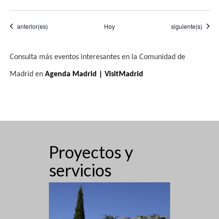
Eventos
Eventos
anterior(es)
Hoy
siguiente(s)
Consulta más eventos interesantes en la Comunidad de
Madrid en
Agenda Madrid | VisitMadrid
Proyectos y
servicios