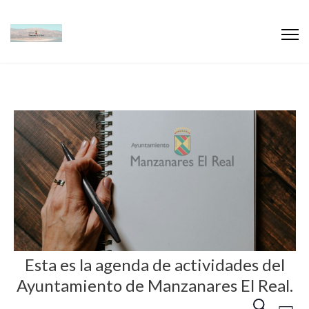
Esta es la agenda de actividades del
Ayuntamiento de Manzanares El Real.
N
N
B