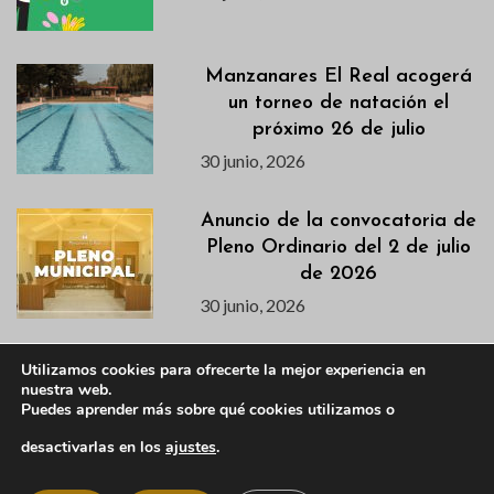
Manzanares El Real acogerá
un torneo de natación el
próximo 26 de julio
30 junio, 2026
Anuncio de la convocatoria de
Pleno Ordinario del 2 de julio
de 2026
30 junio, 2026
La concejalía de Deportes
Utilizamos cookies para ofrecerte la mejor experiencia en
nuestra web.
junto con el Yelmo Basket
Puedes aprender más sobre qué cookies utilizamos o
Team presentan el Torneo 3×3
2026
desactivarlas en los
ajustes
.
29 junio, 2026