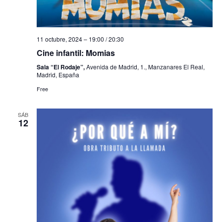
11 octubre, 2024 – 19:00
/
20:30
Cine infantil: Momias
Sala “El Rodaje”,
Avenida de Madrid, 1., Manzanares El Real,
Madrid, España
Free
SÁB
12