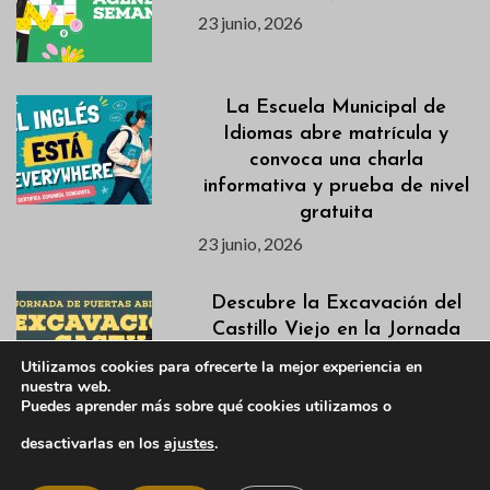
23 junio, 2026
La Escuela Municipal de
Idiomas abre matrícula y
convoca una charla
informativa y prueba de nivel
gratuita
23 junio, 2026
Descubre la Excavación del
Castillo Viejo en la Jornada
de Puertas Abiertas del 28
Utilizamos cookies para ofrecerte la mejor experiencia en
de junio
nuestra web.
Puedes aprender más sobre qué cookies utilizamos o
22 junio, 2026
desactivarlas en los
ajustes
.
Listados definitivos de