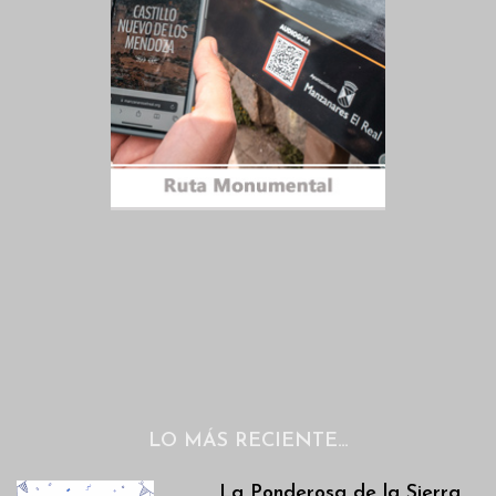
LO MÁS RECIENTE…
La Ponderosa de la Sierra