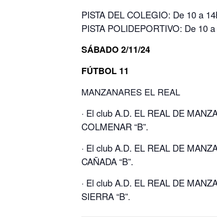
PISTA DEL COLEGIO: De 10 a 14h 
PISTA POLIDEPORTIVO: De 10 a 1
SÁBADO 2/11/24
FÚTBOL 11
MANZANARES EL REAL
· El club A.D. EL REAL DE MANZ
COLMENAR “B”.
· El club A.D. EL REAL DE MANZ
CAÑADA “B”.
· El club A.D. EL REAL DE MANZ
SIERRA “B”
.