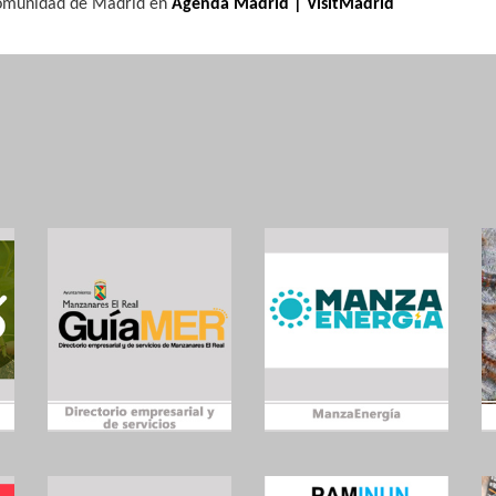
 Comunidad de Madrid en
Agenda Madrid | VisitMadrid