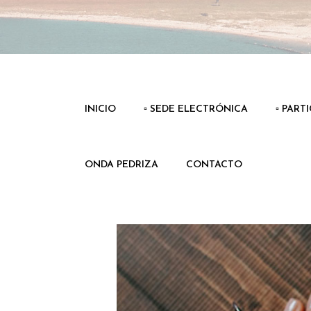
INICIO
▫️ SEDE ELECTRÓNICA
▫️ PART
ONDA PEDRIZA
CONTACTO