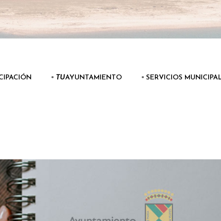
ICIPACIÓN
▫️
TU
AYUNTAMIENTO
▫️ SERVICIOS MUNICIPA