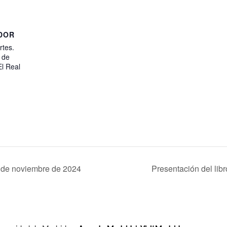
DOR
rtes.
 de
l Real
 de noviembre de 2024
Presentación del lib