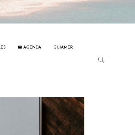
LES
📅 AGENDA
GUIAMER