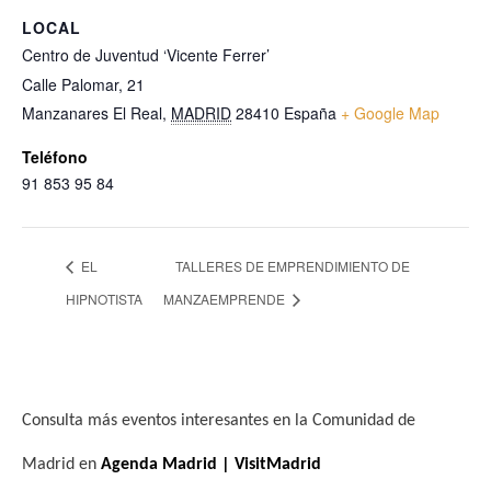
LOCAL
Centro de Juventud ‘Vicente Ferrer’
Calle Palomar, 21
Manzanares El Real
,
MADRID
28410
España
+ Google Map
Teléfono
91 853 95 84
EL
TALLERES DE EMPRENDIMIENTO DE
HIPNOTISTA
MANZAEMPRENDE
Consulta más eventos interesantes en la Comunidad de
Madrid en
Agenda Madrid | VisitMadrid