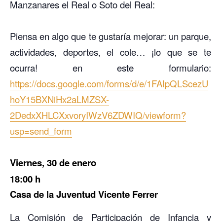
Manzanares el Real o Soto del Real:
Piensa en algo que te gustaría mejorar: un parque,
actividades, deportes, el cole… ¡lo que se te
ocurra! en este formulario:
https://docs.google.com/forms/d/e/1FAIpQLScezU
hoY15BXNiHx2aLMZSX-
2DedxXHLCXxvoryIWzV6ZDWIQ/viewform?
usp=send_form
Viernes, 30 de enero
18:00 h
Casa de la Juventud Vicente Ferrer
La Comisión de Participación de Infancia y