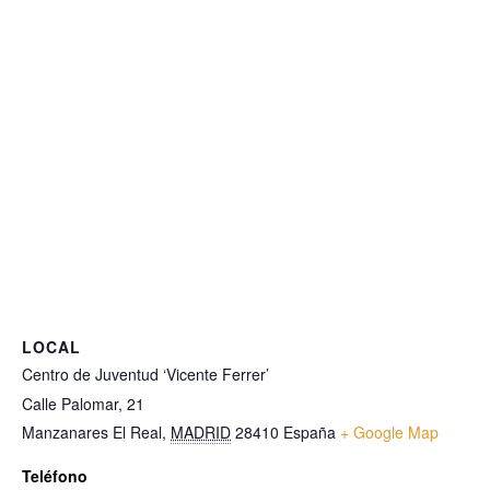
LOCAL
Centro de Juventud ‘Vicente Ferrer’
Calle Palomar, 21
Manzanares El Real
,
MADRID
28410
España
+ Google Map
Teléfono