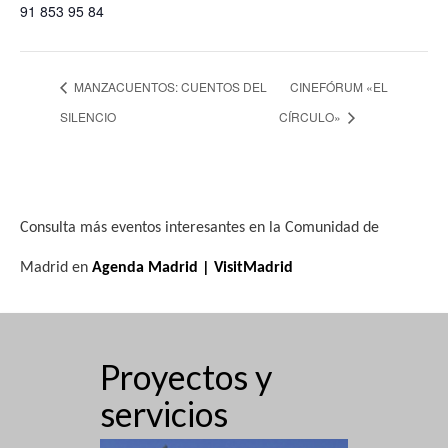
91 853 95 84
MANZACUENTOS: CUENTOS DEL
CINEFÓRUM «EL
SILENCIO
CÍRCULO»
Consulta más eventos interesantes en la Comunidad de
Madrid en
Agenda Madrid | VisitMadrid
Proyectos y
servicios