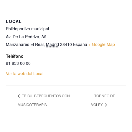
LOCAL
Polideportivo municipal
Av. De La Pedriza, 36
Manzanares El Real
,
Madrid
28410
España
+ Google Map
Teléfono
91 853 00 00
Ver la web del Local
TRIBU: BEBECUENTOS CON
TORNEO DE
MUSICOTERAPIA
VOLEY