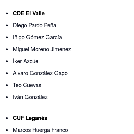
CDE El Valle
Diego Pardo Peña
Iñigo Gómez García
Miguel Moreno Jiménez
Íker Azcúe
Álvaro González Gago
Teo Cuevas
Iván González
CUF Leganés
Marcos Huerga Franco