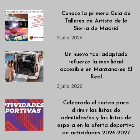
Conoce la primera Guía de
Talleres de Artista de la
Sierra de Madrid
3 julio, 2026
Un nuevo taxi adaptado
refuerza la movilidad
accesible en Manzanares El
Real
3 julio, 2026
Celebrado el sorteo para
dirimir las listas de
admitidas/os y las listas de
espera en la oferta deportiva
de actividades 2026-2027