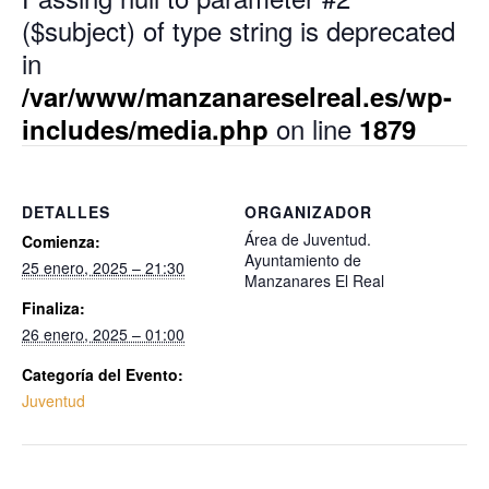
($subject) of type string is deprecated
in
/var/www/manzanareselreal.es/wp-
on line
includes/media.php
1879
DETALLES
ORGANIZADOR
Área de Juventud.
Comienza:
Ayuntamiento de
25 enero, 2025 – 21:30
Manzanares El Real
Finaliza:
26 enero, 2025 – 01:00
Categoría del Evento:
Juventud