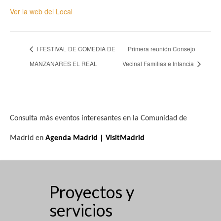
Ver la web del Local
I FESTIVAL DE COMEDIA DE
Primera reunión Consejo
MANZANARES EL REAL
Vecinal Familias e Infancia
Consulta más eventos interesantes en la Comunidad de
Madrid en
Agenda Madrid | VisitMadrid
Proyectos y
servicios