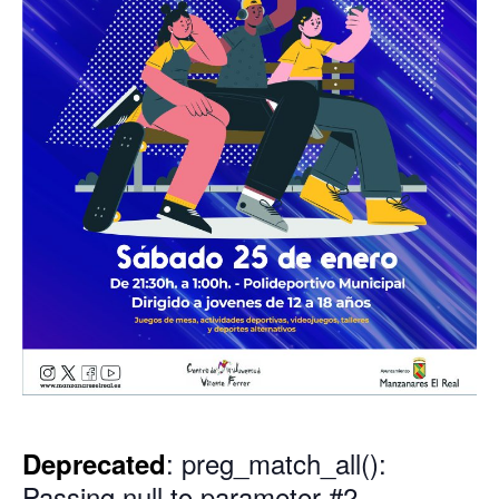
: preg_match_all():
Deprecated
Passing null to parameter #2