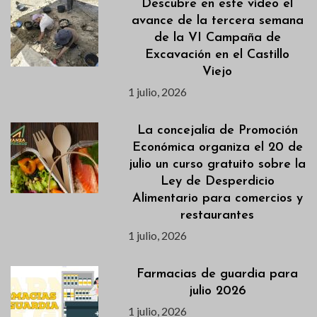
Descubre en este vídeo el
avance de la tercera semana
de la VI Campaña de
Excavación en el Castillo
Viejo
1 julio, 2026
La concejalía de Promoción
Económica organiza el 20 de
julio un curso gratuito sobre la
Ley de Desperdicio
Alimentario para comercios y
restaurantes
1 julio, 2026
Farmacias de guardia para
julio 2026
1 julio, 2026